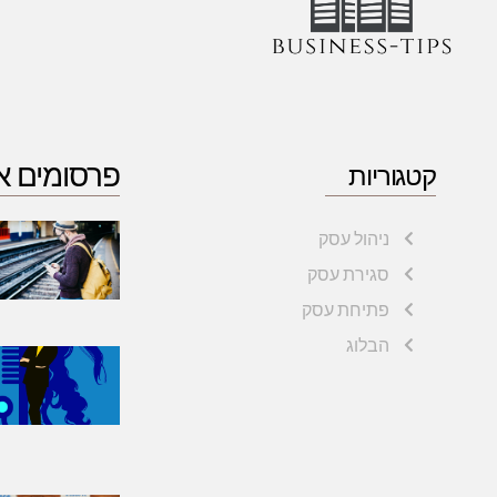
פרסומים א
קטגוריות
ניהול עסק
סגירת עסק
פתיחת עסק
הבלוג