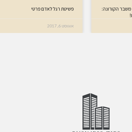
משבר הקורונה:
פשיטת רגל לאדם פרטי
!
אוגוסט 6, 2017