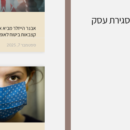
סגירת עסק
אבנר הייזלר מביא א
קצבאות ביטוח לאומי
ספטמבר 7, 2025