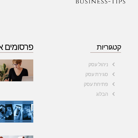
פרסומים א
קטגוריות
ניהול עסק
סגירת עסק
פתיחת עסק
הבלוג