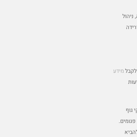
ניהול
רידה
 לקבל
מידע
עות
 גוף
פגומים.
להביא