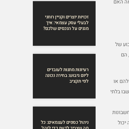
אה האם
זכויות יוצרים וקניין רוחני
לבעלי עסק עצמאי: איך
מגנים על הנכסים שלכם?
וע של
 הם
רעיונות מתנות לעובדים
ליום גיבוש: בחירה נכונה
להם או
לפי תקציב
שבו בלתי
חשבונות
יכול
ניהול כספים לעצמאים: כל
מה שצריך לדעת כדי לנהל