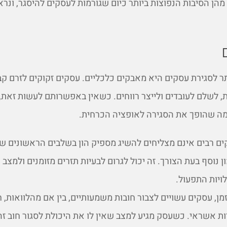
מהן הסיבות הנפוצות ביותר כיום שגורמות לעסקים להיסגר, ונר
ר לסגירת עסקים היא מאבקים כלכליים. עסקים זקוקים לזרם קב
, לשלם לעובדים ולייצר רווחים. כשאין באפשרותם לעשות זאת,
מה שהופך את הסגירה לאופציה הכרחית.
ם רבים אינם מצליחים להשיג מספיק הון בשלבים הראשונים ש
נוסף בעת הצורך. זה יכול לגרום לבעיות תזרים מזומנים ולמצב 
ויות התפעול.
מן, עסקים עשויים לצבור חובות משמעותיים, בין אם מהלוואות, 
ת אשראי. כשעסק מגיע למצב שאין לו את היכולת לסגור חוב זה 