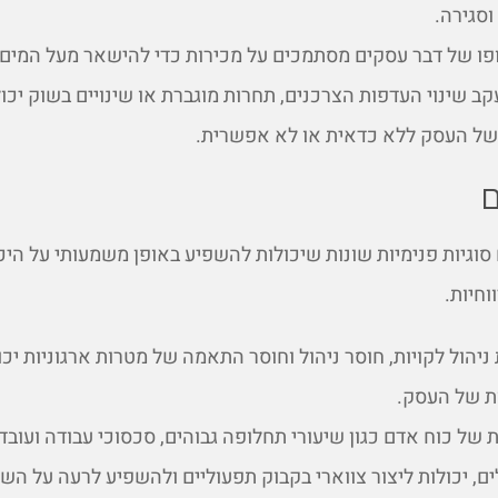
וסגירה.
ו של דבר עסקים מסתמכים על מכירות כדי להישאר מעל המים. 
 שינוי העדפות הצרכנים, תחרות מוגברת או שינויים בשוק יכו
ל העסק ללא כדאית או לא אפשרית.
ם
סוגיות פנימיות שונות שיכולות להשפיע באופן משמעותי על היכ
וחיות.
יהול לקויות, חוסר ניהול וחוסר התאמה של מטרות ארגוניות יכו
ת של העסק.
ות של כוח אדם כגון שיעורי תחלופה גבוהים, סכסוכי עבודה ועובד
ם, יכולות ליצור צווארי בקבוק תפעוליים ולהשפיע לרעה על הש