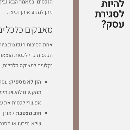
להיות
הנכסים. במאמר הבא נבין 
לסגירת
ניתן למנוע אותן וכיצד.
עסק?
מאבקים כלכליים
אחת הסיבות הנפוצות ביות
הכנסות כדי לכסות הוצאות
נקלעים למצוקה כלכלית, 
הון לא מספיק:
עסקי
מתקשים להשיג מימון 
אפשרי לכסות את על
חוב מצטבר:
לאורך ז
שלא נפרעו או מסגרו