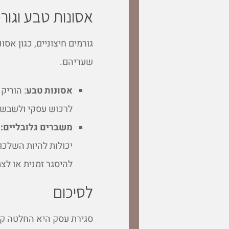
אסונות טבע וגורמ
גורמים חיצוניים, כגון אס
שעריהם.
אסונות טבע
: הוריק
לרכוש עסקי ולשבש א
משברים גלובליים:
ל
יכולות להיות השלכו
להיסגר זמנית או לצמ
לסיכום
סגירת עסק היא החלטה קש