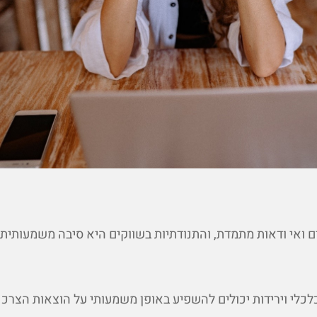
ים ואי ודאות מתמדת, והתנודתיות בשווקים היא סיבה משמעותית
לכלי וירידות יכולים להשפיע באופן משמעותי על הוצאות הצרכנ