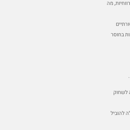
וחיות, מה
רתיים
ת בחוסר
ה לשחוק
ה להוביל