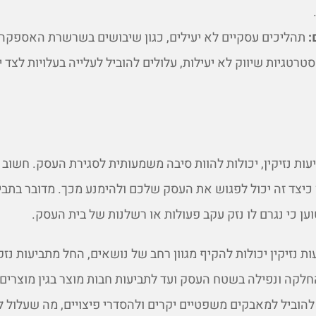
:
תהליכים עסקיים לא יעילים, כגון שיבושים בשרשרת האספקה, 
רטגיות שיווק לא יעילות, עלולים להוביל לעלייה בעלויות לצד י
עות נזיקין, יכולות להוות סיבה משמעותית לסגירת העסק. חשוב
 כיצד זה יכול לפגוש את העסק שלכם ולהימנע מכך. מדובר בתבי
 כי נגרם לו נזק עקב פעולות או רשלנות של בית העסק.
עות נזיקין יכולות להקיף מגוון רחב של נושאים, החל מתביעות נזקי
לקה ונפילה בשטח העסק ועד לתביעות חבות מוצר בגין מוצרים 
להוביל למאבקים משפטיים יקרים ולהסדרי פיצויים, מה שעלול 