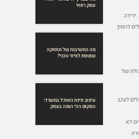
עסק רווחי
ירידה
לים להפוך
מה החשיבות של תחזוקה
שוטפת לציוד טכני?
ולת של
לים לעכב
עיצוב פינת האוכל במשרד:
המקום הכי הומה בעסק
ים לא
ורה