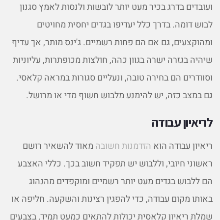
ועובדים בדרג בכיר מעט יותר לובשות ולנסות לאמץ סגנון
לבוש דומה. בדרך כלל יעדיפו בגדים יחסית מחויטים
ומהוקצעים, גם אם הם פחות רשמיים. ג'ינס מותר, אך עדיף
שיהיה בגזרה ישרה בגוון כהה, חולצות מכופתרות, עליוניות
וסוודרים הם בחירה טובה, ונעליים סגורות במראה קלאסי.
גם במצב כזה, יש להימנע מלבוש חשוף מדי או מרושל.
לריאיון עבודה
ריאיון עבודה הוא
הזדמנות חשובה
מאוד להשאיר רושם
ראשוני חיובי, וללבוש יש תפקיד חשוב בכך. כללי האצבע
הם ללבוש בגדים מעט יותר רשמיים ומוקפדים מהנהוג
באותו מקום עבודה, כדי להפגין רצינות והשקעה. חליפה או
שמלת ריאיון קלאסית יכולות להתאים כמעט תמיד, בצבעים