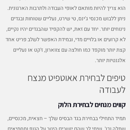
הוא צריך להיות מותאם לאופי העבודה ולתרבות הארגונית.
ניתן ללבוש מכנסי ג'ינס, טי שירט, נעליים שטוחות ובגדים
נינוחים יותר. יחד עם זאת, יש להקפיד שהבגדים יהיו נקיים,
לא קרועים או בלויים מדי, ובמידת האפשר לשלב פריט אחד
קצת יותר מוקפד כמו חולצה עם צווארון, ז'קט או נעליים
אלגנטיות יותר.
טיפים לבחירת אאוטפיט מנצח
לעבודה
קווים מנחים לבחירת הלוק
תמיד התחילי בבחירת בגד הבסיס שלך – חצאית, מכנסיים,
שמלה וכו'. שימי לב שהם יושבים היטב על הגוף ומחמיאים