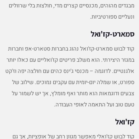
מבגדים מהוהים, מכנסיים קצרים מדי, חולצות בלי שרוולים
ונעליים ספורטיביות.
סמארט-קז'ואל
קוד לבוש סמארט-קז'ואל נהוג בחברות סטארט-אפ וחברות
במגזר היצירתי. הוא משלב פריטים קז'ואליים עם כאלו יותר
אלגנטיים. לדוגמה – מכנסי ג'ינס כהים עם חולצה יפה וז'קט
ספורט, או שמלה יום-יומית עם עקבים נמוכים. שילוב של
צבעים ודוגמאות הוא מותר ואף מומלץ, אך יש לשמור על
טעם טוב ועל התאמה לאופי העבודה.
קז'ואל
קוד לבוש קז'ואלי מאפשר מגוון רחב של אופציות, אך גם