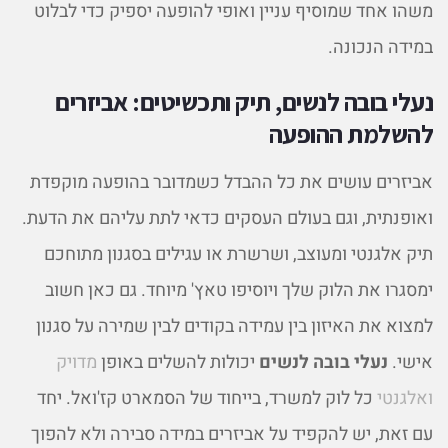
משהו אחד שמוסיף עניין ואופי להופעה יספיק כדי לבלוט
במידה הנכונה.
נעלי בובה לנשים, תיק ותכשיטים: אביזרים
להשלמת ההופעה
אביזרים עושים את כל ההבדל כשמדובר בהופעה מוקפדת
ואופנתית, וגם בעולם העסקים כדאי לתת עליהם את הדעת.
תיק אלגנטי ומעוצב, ושרשרת או עגילים בסגנון מתוחכם
ימסגרו את הלוק שלך ויוסיפו טאץ' מיוחד. גם כאן חשוב
למצוא את האיזון בין עמידה בקודים לבין שמירה על סגנון
אישי.
נעלי בובה לנשים
יכולות להשלים באופן
מדויק
ואלגנטי
כל לוק למשרד, בייחוד של הסמארט קז'ואל. יחד
עם זאת, יש להקפיד על אביזרים במידה סבירה ולא להפוך