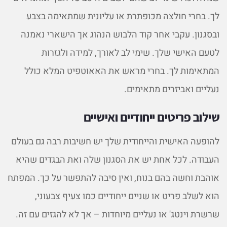
לך. בחרי חולצה מכופתרת או עליונית שמתאימה בצבע
ובסגנון. עקבי אחר קוד הלבוש הנהוג אך הישארי נאמנה
לטעם האישי שלך. שימי לב לאורך, למידה ולגזרות
המתאימות לך. בחרי מראש את האאוטפיט המלא כולל
נעליים ואביזרים מתאימים.
שילוב פריטים ייחודיים ואישיים
להופעה האישית והייחודית שלך יש חשיבות רבה גם בעולם
העבודה. לכל אחת יש את הסגנון שלה ואת הבגדים שהיא
אוהבת וחשה בהם בנוח, ואין סיבה להתפשר על כך. המפתח
הוא לשלב פריט או שניים ייחודיים כמו צעיף צבעוני,
שרשרת וינטג' או נעליים מיוחדות – אך לא להגזים עם זה.