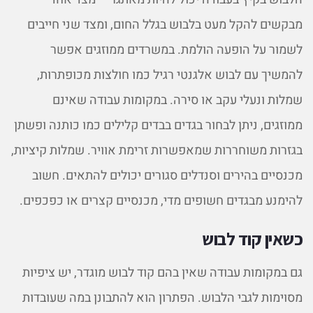
מבקשים להקל מעט בלבוש בגלל החום, ומצד שני חייבים
לשמור על הופעה הולמת. במשרדים ממוזגים אפשר
להמשיך עם לבוש אלגנטי רגיל כמו חולצות מכופתרות,
שמלות ונעלי עקב או סירה. במקומות עבודה שאינם
ממוזגים, ניתן לבחור בגדים בבדים קלילים כמו כותנה ופשתן
בגזרות משוחררות שמאפשרות זרימת אוויר. שמלות קיציות,
מכנסיים בהירים וסנדלים סגורים יכולים להתאים. חשוב
להימנע מבגדים חשופים מדי, מכנסיים קצרים או כפכפים.
כשאין קוד לבוש
גם במקומות עבודה שאין בהם קוד לבוש מוגדר, יש ציפיות
מסוימות לגבי הלבוש. הפתרון הוא להתבונן במה שעובדות