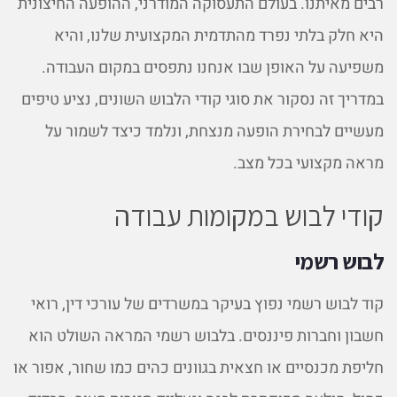
רבים מאיתנו. בעולם התעסוקה המודרני, ההופעה החיצונית
היא חלק בלתי נפרד מהתדמית המקצועית שלנו, והיא
משפיעה על האופן שבו אנחנו נתפסים במקום העבודה.
במדריך זה נסקור את סוגי קודי הלבוש השונים, נציע טיפים
מעשיים לבחירת הופעה מנצחת, ונלמד כיצד לשמור על
מראה מקצועי בכל מצב.
קודי לבוש במקומות עבודה
לבוש רשמי
קוד לבוש רשמי נפוץ בעיקר במשרדים של עורכי דין, רואי
חשבון וחברות פיננסים. בלבוש רשמי המראה השולט הוא
חליפת מכנסיים או חצאית בגוונים כהים כמו שחור, אפור או