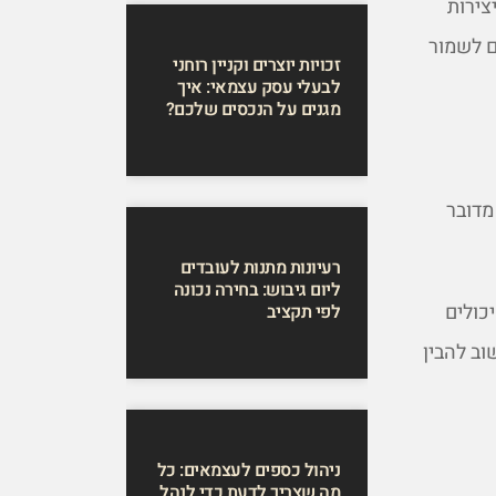
צירות
ם לשמור
זכויות יוצרים וקניין רוחני
לבעלי עסק עצמאי: איך
מגנים על הנכסים שלכם?
מדובר
רעיונות מתנות לעובדים
ליום גיבוש: בחירה נכונה
כולים
לפי תקציב
וב להבין
ניהול כספים לעצמאים: כל
מה שצריך לדעת כדי לנהל