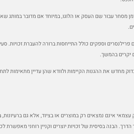
ן מסחר עבור שם העסק או הלוגו, במיוחד אם מדובר במותג שא
ם.
 פרילנסרים וספקים כולל התייחסות ברורה להעברת זכויות. סעי
ם יקרים בהמשך.
וק מחדש את ההגנות הקיימות ולוודא שהן עדיין מתאימות לתחו
צמאי אינם נמצאים רק במוצרים או בציוד, אלא גם ברעיונות, בת
הדרך. הבנה בסיסית של זכויות יוצרים וקניין רוחני מאפשרת לכם