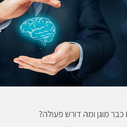
בר מוגן ומה דורש פעולה?