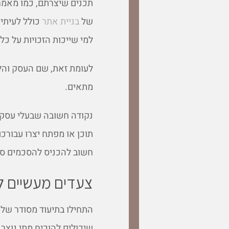
תכנים שיצרתם, כמו מאמרים
של
בניית אתר
כולל לעיתים
למי שייכות הזכויות על כל
לעומת זאת, שם העסק והל
מתאים.
נקודה חשובה שבעלי עסקים
תוכן או מפתח יצרו עבורכם
חשוב להכניס להסכמים סעי
צעדים מעשיים לה
התחילו בתיעוד מסודר של 
שיכולים להוכיח מתי נוצר 