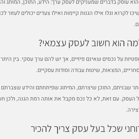
א עוסק בדברים שמעניקים לעסק ערך: הידע, התוכן, המותג והי
ו לקרוא וגלו אילו הגנות קיימות ואילו צעדים יכולים לעזור לכ
.
 ולמה הוא חשוב לעסק עצמאי?
שפטיות על נכסים שאינם פיזיים, אך יש להם ערך עסקי. בין היתר 
חריים, המצאות, שיטות עבודה וסודות עסקיים.
תר שבניתם, התוכן שיצרתם, המיתוג שפיתחתם והידע שצברתם י
 העסק. עם זאת, לא כל נכס מקבל את אותה רמת הגנה, ולכן חש
צירה.
 רוחני שכל בעל עסק צריך להכיר