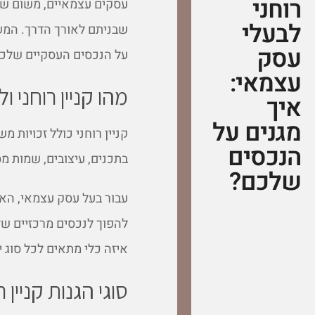
רוחני
עסקים עצמאיים, משום שהו
לבעלי
שבניתם לאורך הדרך. המשיכ
עסק
על הנכסים העסקיים שלכם
עצמאי:
מהו קניין רוחני
איך
מגנים על
קניין רוחני כולל זכויות מ
הנכסים
בתכנים, עיצובים, שמות מס
שלכם?
עבור בעל עסק עצמאי, הא
להפוך לנכסים מרכזיים של
איזה כלי מתאים לכל סוג י
סוגי הגנות קניין