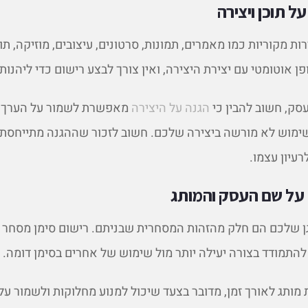
על תוכן ויצירה
ירות מקוריות כמו מאמרים, תמונות, סרטונים, עיצובים, מוזיקה, תוכ
 אוטומטי עם יצירת היצירה, ואין צורך לבצע רישום כדי ליהנות
סק, חשוב להבין כי
הגנה על היצירה
מאפשרת לשמור על הערך 
שימוש לא מורשה ביצירה שלכם. חשוב לזכור שההגנה מתייחסת
לרעיון עצמו.
 על שם העסק והמותג
גן שלכם הם חלק מהזהות המסחרית שבניתם. רישום סימן מסחר 
התמודד בצורה יעילה יותר מול שימוש של אחרים בסימן דומה.
מותג לאורך זמן, מדובר בצעד שיכול למנוע מחלוקות ולשמור על