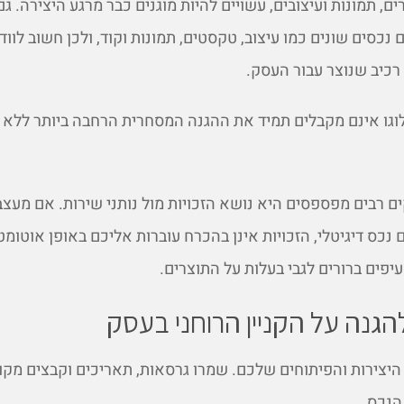
, תמונות ועיצובים, עשויים להיות מוגנים כבר מרגע היצירה. גם
 נכסים שונים כמו עיצוב, טקסטים, תמונות וקוד, ולכן חשוב לו
 רכיב שנוצר עבור העסק.
וגו אינם מקבלים תמיד את ההגנה המסחרית הרחבה ביותר ללא 
 רבים מפספסים היא נושא הזכויות מול נותני שירות. אם מעצב
 נכס דיגיטלי, הזכויות אינן בהכרח עוברות אליכם באופן אוטומטי
פים ברורים לגבי בעלות על התוצרים.
גנה על הקניין הרוחני בעסק
היצירות והפיתוחים שלכם. שמרו גרסאות, תאריכים וקבצים מקור
הנכס.