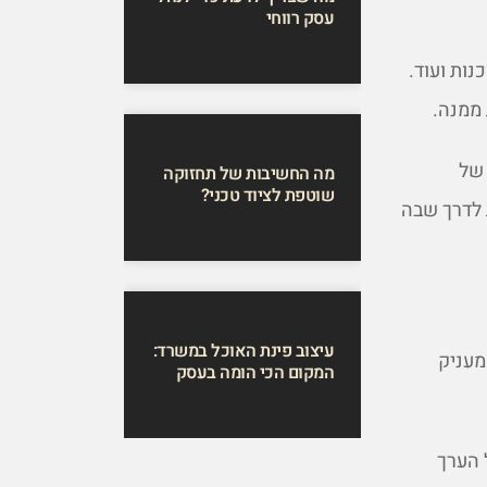
עסק רווחי
נות ועוד.
 ממנה.
של
מה החשיבות של תחזוקה
שוטפת לציוד טכני?
 לדרך שבה
עיצוב פינת האוכל במשרד:
מעניק
המקום הכי הומה בעסק
 הערך