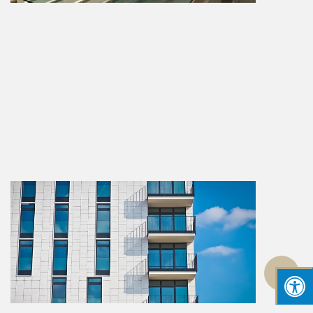
גלילה
לראש