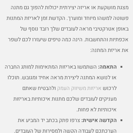
מצגת מושקעת או אריזה יצירתית יכולות להפוך גם מתנה
פשוטה למשהו מיוחד ומוערך. הקדשת זמן לאריזת המתנות
באופן אטרקטיבי מראה לעובדים שלך רובד נוסף של
אכפתיות והתחשבות. הינה כמה טיפים שיעזרו לכם לשפר
את אריזת המתנה:
התאמה:
השתמשו באריזות המתאימות למותג החברה
או לנושא המתנה ליצירת מראה אחיד ומגובש. תוכלו
לרכוש
אריזות משיווק העמק
ולהבטיח שאתם
מעניקים לעובדים שלכם מתנות איכותיות באריזות
איכותיות לא פחות.
הקדשה אישית:
צרפו פתק בכתב יד המביע את
הערכתכם לעבודה הקשה ולמסירות של העובדים.