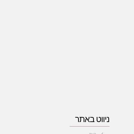
ניווט באתר