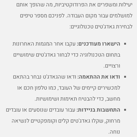
יעילות ומשפרים את הפרודוקטיביות, מה שהופך אותם
למושלמים עבור מקום העבודה. לפניכם מספר טיפים
לבחירת גאדג'טים טכנולוגיים:
הישארו מעודכנים:
עקבו אחר המגמות האחרונות
בתחום הטכנולוגיה כדי לבחור גאדג'טים שימושיים
ורצויים.
ודאו את ההתאמה:
ודאו שהגאדג'ט נבחר בהתאם
למכשירים קיימים של העובד, כמו טלפון חכם או
מחשב, כדי להבטיח תאימות ושימושיות.
התחשבות בניידות:
עבור עובדים שנוסעים או עובדים
מרחוק, שקלו גאדג'טים קלים וקומפקטיים לנשיאה
נוחה.