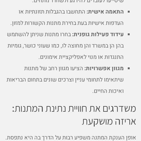
שיסייעו לעובדים להירגע ולשחרר מתחים.
התאמה אישית:
התחשבו בהגבלות תזונתיות או
העדפות אישיות בעת בחירת מתנות הקשורות למזון.
עידוד פעילות גופנית:
בחרו מתנות שניתן להשתמש
בהן הן במשרד והן מחוצה לו, כמו שעוני כושר, גומיות
התנגדות או מנוי לאפליקציית אימונים.
מגוון אפשרויות:
הציעו מגוון רחב של מתנות
שיתאימו לתחומי עניין וצרכים שונים בתחום הבריאות
ואיכות החיים.
משדרגים את חוויית נתינת המתנות:
אריזה מושקעת
אופן הענקת המתנה משפיע רבות על הדרך בה היא נתפסת.