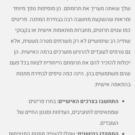
שלך שאתה מעריך את תרומתם. הן מוסיפות נופך מיוחד
ומראות שהשקעת מחשבה רבה בבחירת המתנה. פריטים
כמו עטים חרוטים, מחברות מותאמות אישית או בקבוקי
שתייה רב שימושיים לא רק משרתים מטרה מעשית, אלא
גם גורמים לעובדים להרגיש מוערכים ברמה האישית. הן
יכולות להזכיר להם את תרומתם הייחודית לצוות בכל פעם
שהם משתמשים בהן. הינה כמה טיפים לבחירת מתנות
בהתאמה אישית:
התחשבו בצרכים האישיים:
בחרו פריטים
שמתאימים לתחביבים, העדפות וסגנון החיים של
העובדים.
התמקדו בהישגים:
שקלו להעניק מתנות המנציחות