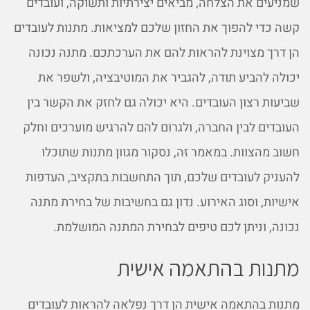
שמניעים את הצלחה, מביאים יצירתיות ותשוקה, ועובדים
קשה כדי להפוך את החזון שלכם למציאות. מתנות לעובדים
הן דרך מצוינת להראות להם את הערכתכם. מתנה נכונה
יכולה להביע תודה, להגביר את המוטיבציה, ולשפר את
שביעות רצון העובדים. היא יכולה גם לחזק את הקשר בין
העובדים לבין החברה, ולגרום להם להרגיש מוערכים וחלק
חשוב מהצוות. במאמר זה, נסקור מגוון מתנות שתוכלו
להעניק לעובדים שלכם, תוך התחשבות בתקציב, העדפות
אישיות, וסוג האירוע. נדון גם בחשיבות של בחירת מתנה
נכונה, וניתן לכם טיפים לבחירת המתנה המושלמת.
מתנות בהתאמה אישית
מתנות בהתאמה אישית הן דרך נפלאה להראות לעובדים