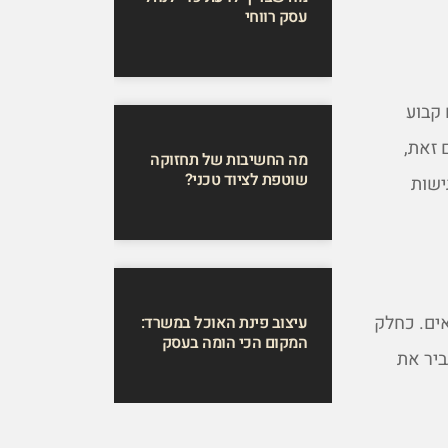
עסק רווחי
 קבוע
 זאת,
מה החשיבות של תחזוקה
שוטפת לציוד טכני?
ישות
אים. כחלק
עיצוב פינת האוכל במשרד:
המקום הכי הומה בעסק
ביר את