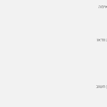
אימה
וודאו
 חשוב