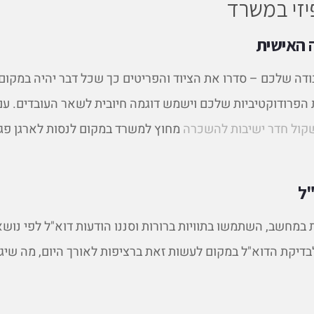
יזי במשרד
 האישית
ודה שלכם – סדרו את הציוד והפריטים כך שכל דבר יהיה במקום
את הפרודוקטיביות שלכם וישמש דוגמה חיובית לשאר העובדים. עם
קול חדר ישיבות להשכרה
מחוץ למשרד במקום לנסות לארגן פג
"ל
ת במחשב, השתמשו בתוויות ברורות וסננו הודעות דוא"ל לפי נוש
לבדיקת הדוא"ל במקום לעשות זאת ברציפות לאורך היום, מה שיג