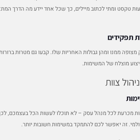
ות טקסט ומתי לכתוב מיילים, כך שכל אחד יידע מה הדרך המת
ת תפקידים
 מצופה ממנו ומהן גבולות האחריות שלו. קבעו גם מטרות ברורות 
יצוע מוצלח של המשימות.
יהול צוות
מות
ות מכרעת לכל מנהל עסק – לא תוכלו לעשות הכל בעצמכם, לכן
למי. זה יאפשר לכם להתמקד במשימות חשובות יותר.