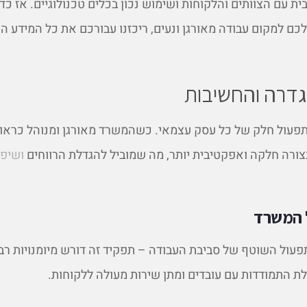
 עם הצוותים והלקוחות ושימוש נכון בכלים טכנולוגיים. אז כדי
 למקום עבודה מאורגן ונעים, ריכזנו עבורכם את כל המידע הח
גדרה והחשיבות
תפעול חלק של כל עסק עצמאי. כשהמשרד מאורגן ומנוהל כראוי,
ורה חלקה ואפקטיבית יותר, מה שמוביל להגדלת הרווחים
ושיפו
 המשרד
ול השוטף של סביבת העבודה – תפקיד זה דורש מיומנויות רבו
לת התמודדות עם עובדים ומתן שירות מעולה ללקוחות.