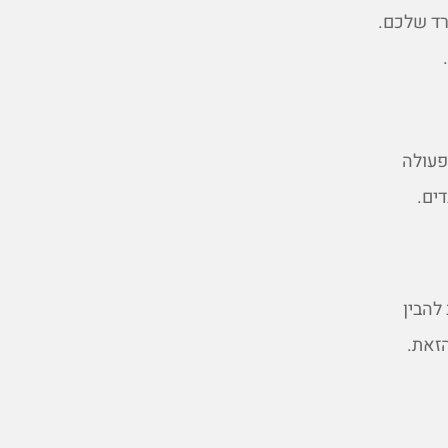
יקטים במשרד שלכם.
וף הפעולה
ים.
להבין
זאת.