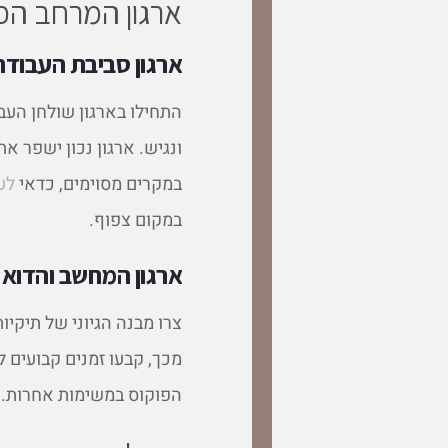
ארגון המרחב הפ
ארגון סביבת העבודה
התחילו בארגון שולחן העב
ונגיש. ארגון נכון ישפר 
במקרים מסוימים, כדאי
לש
במקום צפוף.
ארגון המחשב והדוא
צרו מבנה הגיוני של תיקיו
מכך, קבעו זמנים קבועים 
הפוקוס במשימות אחרות.