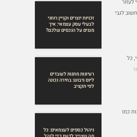
 לעזור
שוב לגבי
זכויות יוצרים וקניין רוחני
לבעלי עסק עצמאי: איך
מגנים על הנכסים שלכם?
 כל
ר
רעיונות מתנות לעובדים
ליום גיבוש: בחירה נכונה
לפי תקציב
ת כמו
ניהול כספים לעצמאים: כל
מה שצריך לדעת כדי לנהל