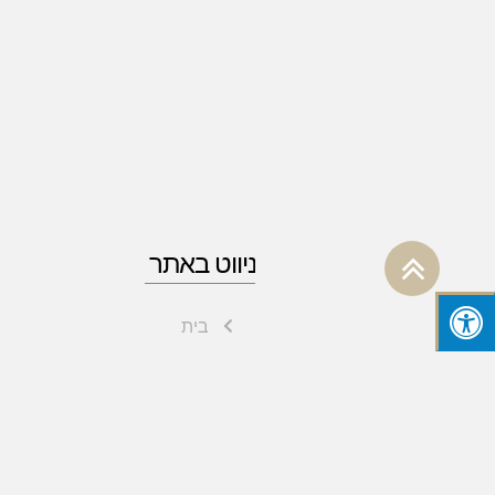
גלילה
ניווט באתר
לראש
בית
העמוד
הצהרת נגישות
מדיניות פרטיות
תנאי שימוש
אודות