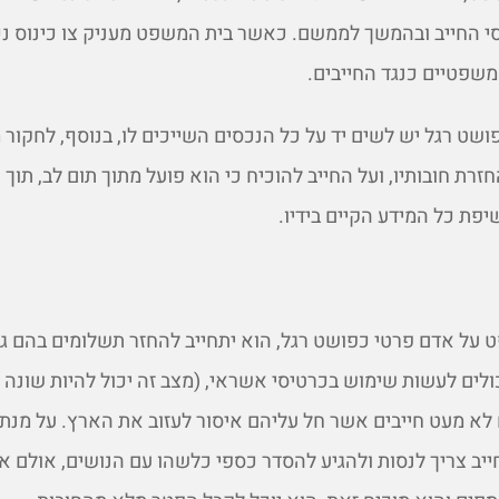
י החייב ובהמשך לממשם. כאשר בית המשפט מעניק צו כינוס נכ
שפטיים כנגד החייבים.
שט רגל יש לשים יד על כל הנכסים השייכים לו, בנוסף, לחקור 
זרת חובותיו, ועל החייב להוכיח כי הוא פועל מתוך תום לב, תוך 
פת כל המידע הקיים בידיו.
על אדם פרטי כפושט רגל, הוא יתחייב להחזר תשלומים בהם גם
כולים לעשות שימוש בכרטיסי אשראי, (מצב זה יכול להיות שונה
לא מעט חייבים אשר חל עליהם איסור לעזוב את הארץ. על מנת 
ב צריך לנסות ולהגיע להסדר כספי כלשהו עם הנושים, אולם אם