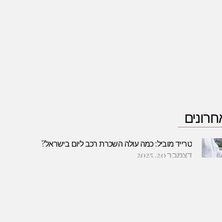
חרונים
טרייד מוביל: כמה עולה השכרת רכב ליום בישראל?
דצמבר 20, 2025
קרא עוד »
תנאי עבודה: על מה חשוב להקפיד
יולי 22, 2019