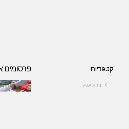
פרסומים א
קטגוריות
ניהול עסק
סגירת עסק
פתיחת עסק
הבלוג