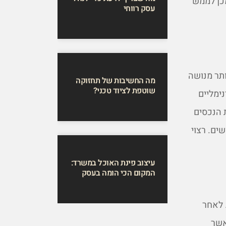
כן לממש
עסק רווחי
נה, ובעל יותר מנושה
מה החשיבות של תחזוקה
שוטפת לציוד טכני?
ימליים
אודות הנכסים
ים. רצוי
עיצוב פינת האוכל במשרד:
המקום הכי הומה בעסק
 לאחר
אשר