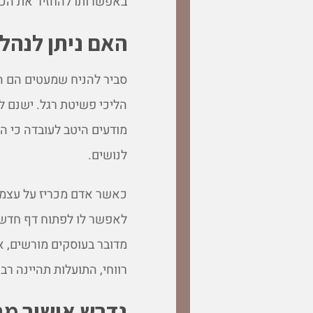
באפשרותו להחזיר את הכספ
האם ניתן לנהל
סביר להניח שמעטים הם ה
הליכי פשיטת רגל. ישנם לא
מודעים היטב לעובדה כי הם
לנושים.
כאשר אדם מכריז על עצמו 
לאפשר לו לפתוח דף חדש ו
מדובר בעוסקים מורשים, א
רווחי, התועלות תהיינה רבו
נדרש אישור מ