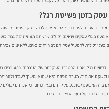
ים והוא מוכיח זאת, הוא יוכל לקבל הפטר מלא מהחובות.
 עסק בזמן פשיטת רגל?
אנשים הערים לעובדה כי אכן אפשר לנהל עסק כעוסק מורשה ג
 מעט בעלי עסקים שאינם יכולים או אינם מעוניינים לעבוד כשכ
 בעלי יכולות להפעיל עסק המניב רווחים נאים, ללא שום צבירת 
כפושט רגל, אחת המטרות העיקריות של הגורמים המעורבים בעני
לשקם את חייו. מטרה נוספת היא שהוא ימשיך לעבוד ולהרוויח
ם בית המשפט ישוכנע על ידיהם ובאי כוחם, כי אכן הם יכולים ל
ת, הן מצדם של נושי החייב והן מצדו.
בית המשפט