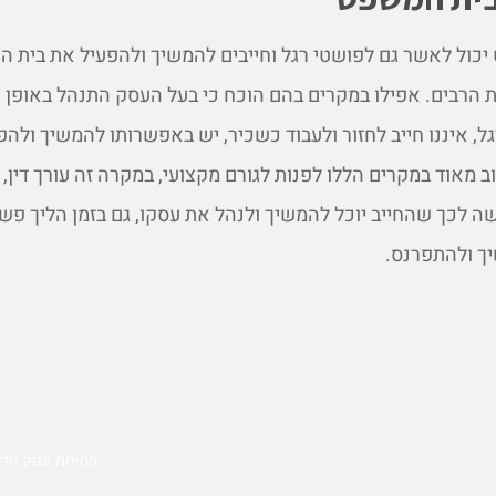
כול לאשר גם לפושטי רגל וחייבים להמשיך ולהפעיל את בית ה
 הרבים. אפילו במקרים בהם הוכח כי בעל העסק התנהל באופן 
ל, איננו חייב לחזור ולעבוד כשכיר, יש באפשרותו להמשיך ולהפ
מאוד במקרים הללו לפנות לגורם מקצועי, במקרה זה עורך דין, 
 לכך שהחייב יוכל להמשיך ולנהל את עסקו, גם בזמן הליך פשי
יך ולהתפרנס.
פתיחת עסק חד