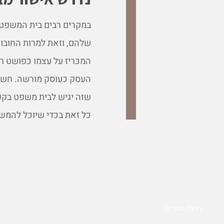
במקרים רבים בית המשפט י
שלהם, וזאת למרות החובות
המכריז על עצמו כפושט רג
העסק כעוסק מורשה. חשוב 
שזה יגיש לבית משפט בקשה
כל זאת בכדי שיוכל להמש
הנעת עובדים