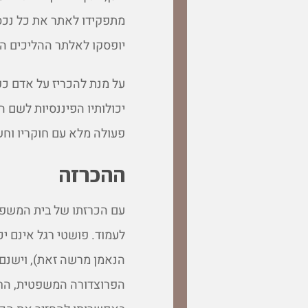
מתפקידו לאתר את כל נכס
יופסקו לאלתר ההליכים המ
על מנת להכריז על אדם כפו
יכולותיו הפיננסיות לשם הח
פעולה מלא עם חוקריו וחשי
ההכרזה
עם הכרזתו של בית המשפט 
לעמוד. פושטי רגל אינם י
הנאמן מרשה זאת), וישנם 
הפרוצדורה המשפטית, החיי