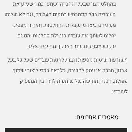
בהחלט רצוי שבעלי החברה ישתפו כמה שניתן את
העובדים בכל המתרחש במקום העבודה, וגם לא יעלימו
מעיניהם כיצד מתקבלות ההחלטות. והיה והמעסיק
יחליט לשתף את עובדיו בנטילת החלטות, הם גם
ירגישו מעורבים יותר בארגון ומחויבים אליו.
וישנן עוד שיטות נוספות ורבות להנעת עובדים שעל כל בעל
ארגון, חברה או עסק להכירם, כל זאת בכדי ליצור שיתוף
פעולה, הבנה, תחושה של שותפות לדרך בין המעסיק
לעובדיו.
מאמרים אחרונים