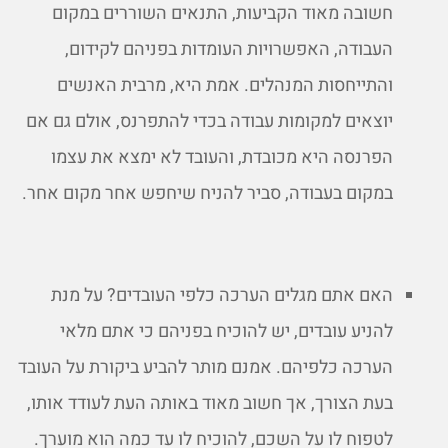
חשובה מאוד הקביעות, התנאים השוררים במקום
העבודה, האפשרויות העומדות בפניהם לקידום,
והתייחסות המנהלים. אמת היא, מרבית האנשים
יוצאים למקומות עבודה בכדי להתפרנס, אולם גם אם
הפרנסה היא מכובדת, והעובד לא ימצא את עצמו
במקום בעבודה, סביר להניח שיחפש אחר מקום אחר.
האם אתם מגלים הערכה כלפי העובדים? על מנת
להניע עובדים, יש להוכיח בפניהם כי אתם מלאי
הערכה כלפיהם. אמנם מותר להביע ביקורת על העובד
בעת הצורך, אך חשוב מאוד באותה העת לעודד אותו,
לטפוח לו על השכם, להוכיח לו עד כמה הוא מוערך.