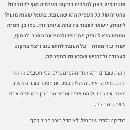
מוטיבציה, רצון להצליח במקום העבודה ואף להתקדם?
המטרה של כל מעסיק היא שהעובד, בתנאי שהוא מועיל
לחברה, יישאר לעבוד בה כמה שיותר זמן. כמו כן, מטרה
נוספת היא להפיק ממנו ויכולותיו את המרב. לבסוף,
ישנה עוד מטרה – על העובד לחוש טוב ורצוי במקום
העבודה ולהרגיש שהוא גם מחויב לה.
הנעת עובדים הוא אחד מהפרמטרים הכי חשובים
בניהול
עסק
. במידה ואתם מנהלים עסק עם מספר עובדים חשוב
מאוד שתעברו על הסעיפים ותראו מה מבין הסעיפים אתם
עושים ומה לא.
רמז קטן לפני שנתחיל, לא הכל סובב סביב כסף.