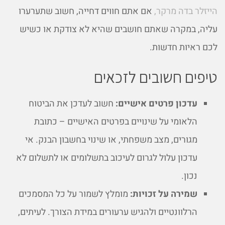
הייזלר בדה מרקר,
אם אתם חווים דחייה, חשוב שתערערו
עליה, במקרה שאתם חושבים שהיא לא צודקת או כשיש
לכם ראיות חדשות.
טיפים חשובים לזכאים
עדכון פרטים אישיים:
חשוב לעדכן את הביטוח
הלאומי על שינויים בפרטים האישיים – כתובת
מגורים, מצב משפחתי, או שינוי בחשבון הבנק. אי
עדכון עלול לגרום לעיכוב בתשלומים או לתשלום לא
נכון.
שמירה על זכויות:
מומלץ לשמור על כל המסמכים
הרלוונטיים ולהגיש ערעורים במידת הצורך. לעיתים,