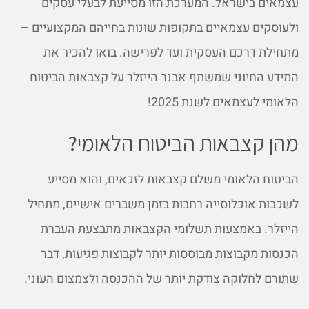
עצמאים בישראל. המערכת הזו מסייעת לבעלי עסקים
ולעוסקים עצמאיים בתקופות שונות בחייהם המקצועיים –
מתחילת דרכם העסקית ועד לפרישה. בואו להכיר את
המידע החיוני שמשתף אבנר הייזלר על קצבאות הביטוח
הלאומי לעצמאים לשנת 2025!
מהן קצבאות הביטוח הלאומי?
הביטוח הלאומי משלם קצבאות לזכאים, והוא מסייע
לשכבות אוכלוסייה רחבות בזמן משברים אישיים, מתחיל
הייזלר. באמצעות תשלומי הקצבאות מתבצעת העברת
הכנסות מקבוצות מבוססות יותר לקבוצות פגיעות, דבר
שתורם לחלוקה צודקת יותר של ההכנסה ולצמצום העוני.