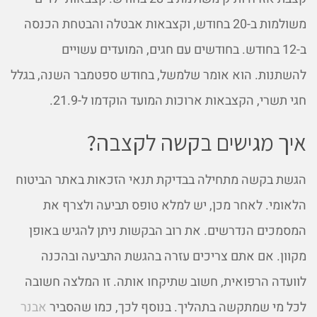
משולמות ב-20 בחודש, וקצבאות אבטלה והבטחת הכנסה
ב-12 בחודש. בחודשים עם חגים, המועדים עשויים
להשתנות. הוא אומר שלמשל, בחודש ספטמבר השנה, בגלל
חגי תשרי, הקצבאות ארוכות המועד הוקדמו ל-21.9.
איך מגישים בקשה לקצבה?
הגשת בקשה מתחילה בבדיקת תנאי הזכאות באתר הביטוח
הלאומי. לאחר מכן, יש למלא טופס תביעה ולצרף את
המסמכים הנדרשים. את רוב הבקשות ניתן להגיש באופן
מקוון. אם אתם צריכים עזרה בהגשת התביעה ובהכנה
לוועדה הרפואית, חשוב שתיקחו אותה. זו המלצה חשובה
לכל מי שמתקשה בתהליך. בנוסף לכך, כמו שהסביר
אבנר