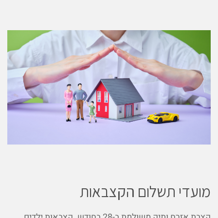
מועדי תשלום הקצבאות
קצבת אזרח ותיק משולמת ב-28 בחודש. קצבאות ילדים