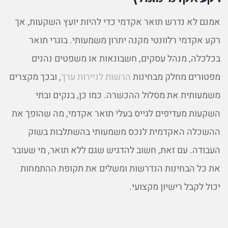
אמנם לא נדרש תואר אקדמי כדי להיות יועץ השקעות, אך
רקע אקדמי רלוונטי מקנה יתרון משמעותי. בוגרי תואר
בכלכלה, מנהל עסקים, חשבונאות או משפטים נהנים
מפטורים מחלק מבחינות
הרשות לניירות ערך
, ובכך מקצרים
משמעותית את מסלול ההכשרה. כמו כן, בנקים ובתי
השקעות מעדיפים לגייס בעלי תואר אקדמי, מה שהופך את
ההשכלה האקדמית לנכס משמעותי בהשתלבות בשוק
העבודה. עם זאת, חשוב להדגיש שגם ללא תואר, מי שעובר
את כל הבחינות הנדרשות ומשלים את תקופת ההתמחות
יכול לקבל רישיון מקצועי.