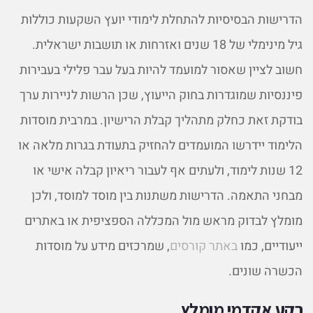
הדרישות הבסיסיות להתחלת לימודי יועץ השקעות כוללות
גיל מינימלי של 18 שנים ואזרחות או תושבות ישראלית.
חשוב לציין שאסור למועמד להיות בעל עבר פלילי בעבירות
פיננסיות שמוגדרות בחוק הייעוץ, שכן הרשות לניירות ערך
בודקת זאת כחלק מתהליך קבלת הרישיון. במרבית מוסדות
הלימוד יידרשו המועמדים להחזיק בתעודת בגרות מלאה או
12 שנות לימוד, ולעתים אף לעבור ריאיון קבלה אישי או
מבחני התאמה. הדרישות משתנות בין מוסד למוסד, ולכן
מומלץ לבדוק מראש מול המכללה הספציפית או באתרים
ייעודיים, כמו
באתר קורסים
, שמרכזים מידע על מוסדות
הכשרה שונים.
רקע אקדמי מומלץ