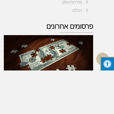
פתיחת עסק
הבלוג
פרסומים אחרונים
גלילה
לראש
העמוד