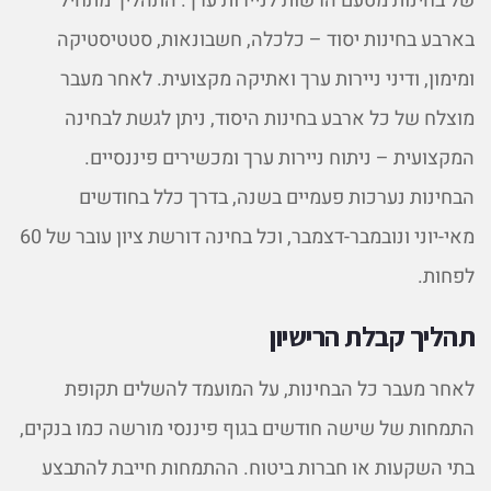
של בחינות מטעם הרשות לניירות ערך. התהליך מתחיל
בארבע בחינות יסוד – כלכלה, חשבונאות, סטטיסטיקה
ומימון, ודיני ניירות ערך ואתיקה מקצועית. לאחר מעבר
מוצלח של כל ארבע בחינות היסוד, ניתן לגשת לבחינה
המקצועית – ניתוח ניירות ערך ומכשירים פיננסיים.
הבחינות נערכות פעמיים בשנה, בדרך כלל בחודשים
מאי-יוני ונובמבר-דצמבר, וכל בחינה דורשת ציון עובר של 60
לפחות.
תהליך קבלת הרישיון
לאחר מעבר כל הבחינות, על המועמד להשלים תקופת
התמחות של שישה חודשים בגוף פיננסי מורשה כמו בנקים,
בתי השקעות או חברות ביטוח. ההתמחות חייבת להתבצע