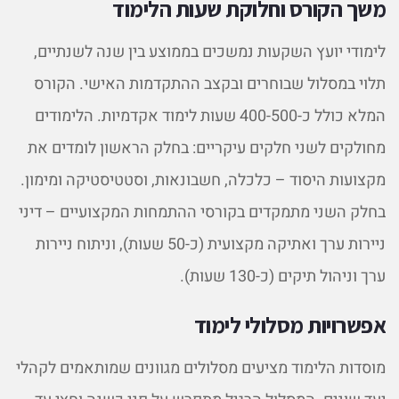
משך הקורס וחלוקת שעות הלימוד
לימודי יועץ השקעות נמשכים בממוצע בין שנה לשנתיים,
תלוי במסלול שבוחרים ובקצב ההתקדמות האישי. הקורס
המלא כולל כ-400-500 שעות לימוד אקדמיות. הלימודים
מחולקים לשני חלקים עיקריים: בחלק הראשון לומדים את
מקצועות היסוד – כלכלה, חשבונאות, וסטטיסטיקה ומימון.
בחלק השני מתמקדים בקורסי ההתמחות המקצועיים – דיני
ניירות ערך ואתיקה מקצועית (כ-50 שעות), וניתוח ניירות
ערך וניהול תיקים (כ-130 שעות).
אפשרויות מסלולי לימוד
מוסדות הלימוד מציעים מסלולים מגוונים שמותאמים לקהלי