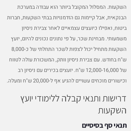
השקעות. המסלול המקובל ביותר הוא עבודה במערכת
הבנקאית, אבל קיימות גם הזדמנויות בבתי השקעות, חברות
ביטוח, ואפילו כיועצים עצמאיים לאחר צבירת ניסיון
משמעותי. מבחינת שכר, על פי נתונים נכונים להיום, יועץ
השקעות מתחיל יכול לצפות לשכר התחלתי של כ-8,000
ש"ח בחודש. עם צבירת ניסיון וותק, המשכורת עולה לטווח
של 12,000-16,000 ש"ח. יועצים בכירים עם ניסיון רב
וכישורים מוכחים עשויים להגיע אף ל-20,000 ש"ח ומעלה.
דרישות ותנאי קבלה ללימודי יועץ
השקעות
תנאי סף בסיסיים