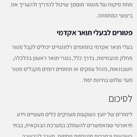
תחת פיקוח של מנטור מוסמך שיכול להדריך ולהעריך את
ביצועי המתמחה.
פטורים לבעלי תואר אקדמי
בעלי תואר אקדמי בתחומים רלוונטיים יכולים לקבל פטור
מחלק מהבחינות. בדרך כלל, בוגרי תואר ראשון בכלכלה,
חשבונאות, מנהל עסקים או תחומים דומים מקבלים פטור
מעד שלוש בחינות יסוד.
לסיכום
לימודים של יועץ השקעות מעניקים כלים מעשיים וידע
תיאורטי שמאפשרים להשתלב במערכת הבנקאית, בבתי
השקעות ובחברות פיננסיות נוספות. מעבר להכשרה