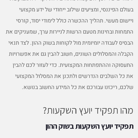
בעולם הפיננסי, ומציעים שילוב ייחודי של ידע מקצועי
ויישום מעשי. תהליך ההכשרה כולל לימודי יסוד, קורסי
התמחות ובחינות מטעם הרשות לניירות ערך, שמעניקים את
הבסיס לעבודה יומיומית מול לקוחות בשוק ההון. לצד תנאי
הקבלה והמסלולים השונים, חשוב להבין גם את אפשרויות
התעסוקה וההתפתחות המקצועית. כדי לעזור לכם להבין
את כל השלבים הנדרשים ולתכנן את המסלול המקצועי
שלכם, ריכזנו עבורכם את כל המידע החשוב בנושא.
מהו תפקיד יועץ השקעות?
תפקיד יועץ השקעות בשוק ההון