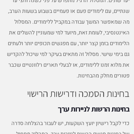
יעד שונים. המסלול הרגיל מתפרש על פני כשנה וחצי עד
שנתיים, עם לימודים פעם או פעמיים בשבוע בשעות הערב,
מה שמאפשר המשך עבודה במקביל ללימודים. המסלול
האינטנסיבי, לעומת זאת, מיועד למי שמעוניין להשלים את
הלימודים בזמן קצר יותר, עם מפגשים תכופים יותר ולעתים
גם בימי שישי. מסלול זה מתאים בעיקר למי שיכול להקדיש
את מלוא זמנו ללימודים, או לבעלי תארים רלוונטיים שכבר
פטורים מחלק מהבחינות.
בחינות הסמכה ודרישות הרישוי
בחינות הרשות לניירות ערך
כדי לקבל רישיון יועץ השקעות, יש לעבור בהצלחה סדרה