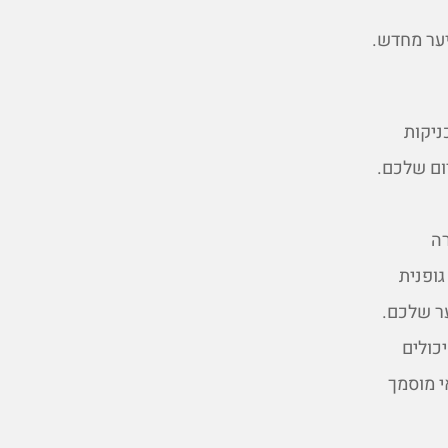
יער מחדש.
ניקות
ום שלכם.
רה
גופנית
ער שלכם.
כולים
י מוסמך