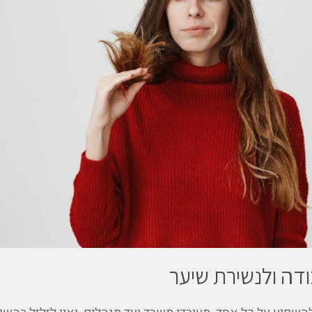
דה ולנשירת שיער