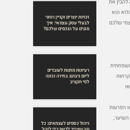
 להבין את
לוא הוא
זכויות יוצרים וקניין רוחני
צמי שלכם
לבעלי עסק עצמאי: איך
מגנים על הנכסים שלכם?
 משפחתית
רעיונות מתנות לעובדים
קרחות
ליום גיבוש: בחירה נכונה
לפי תקציב
או
או הפרעות
 השיער,
ניהול כספים לעצמאים: כל
מה שצריך לדעת כדי לנהל