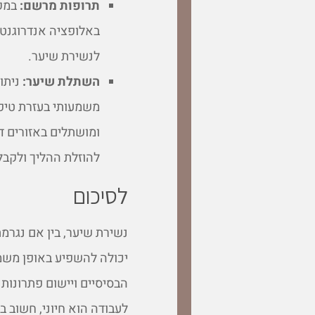
תרופות מרשם:
במקר
באלופציה אנדרוגנטי
לנשירת שיער.
השתלת שיער:
ניתו
משמעותי בעזרת טיפו
ומושתלים באזורים דל
להוזלת ההליך ולקבל
לסיכום
נשירת שיער, בין אם נגרמת
יכולה להשפיע באופן משמ
הבסיסיים ויישום פתרונות 
לעבודה הוא חיוני, חשוב 