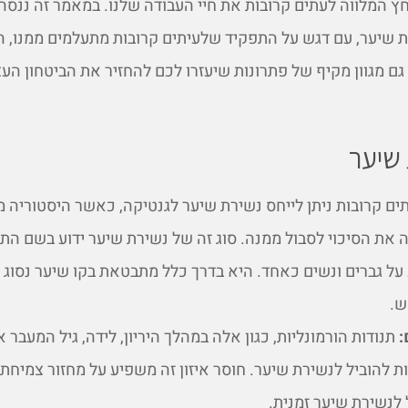
חץ המלווה לעתים קרובות את חיי העבודה שלנו. במאמר זה ננסה
 שיער, עם דגש על התפקיד שלעיתים קרובות מתעלמים ממנו, ה
גם מגוון מקיף של פתרונות שיעזרו לכם להחזיר את הביטחון הע
שיער
ים קרובות ניתן לייחס נשירת שיער לגנטיקה, כאשר היסטוריה
את הסיכוי לסבול ממנה. סוג זה של נשירת שיער ידוע בשם הת
על גברים ונשים כאחד. היא בדרך כלל מתבטאת בקו שיער נסוג 
ש.
:
תנודות הורמונליות, כגון אלה במהלך היריון, לידה, גיל המעבר 
ת להוביל לנשירת שיער. חוסר איזון זה משפיע על מחזור צמיחת
 לנשירת שיער זמנית.