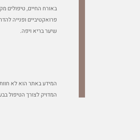
באורח החיים, טיפולים מקו
פרואקטיביים ופנייה להדר
שיער בריא ויפה.
המידע באתר הוא לא חוות 
המדויק לצורך הטיפול בבע