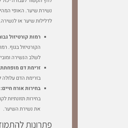
לחץ הקשור לעבודה יכול ל
נשירת שיער. האופי המהיר 
לדלילות שיער או לנשירה.
רמות קורטיזול גבוה
הקורטיזול בגוף. רמ
לשלב הנשירה ומוביל
זרימת דם מופחתת:
בזרימת הדם עלולה ל
בחירות אורח חיים:
א
בחירות תזונתיות לקו
את נשירת השיער.
פתרונות להתמוד