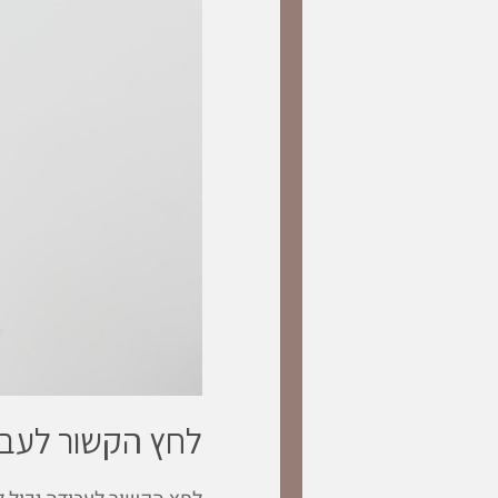
לחץ הקשור לעבו