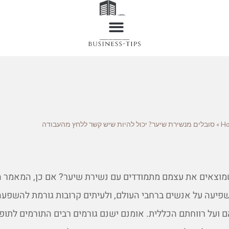
H
»
סובלים מנשירת שיער? יכול להיות שיש קשר ללחץ מהעבודה
שמוצאים את עצמם מתמודדים עם נשירת שיער? אם כן, המאמר ה
פיעה על אנשים ברחבי העולם, ולעיתים קרובות גורמת להשפע
על רווחתם הכללית. אומנם ישנם גורמים רבים התורמים לתופע