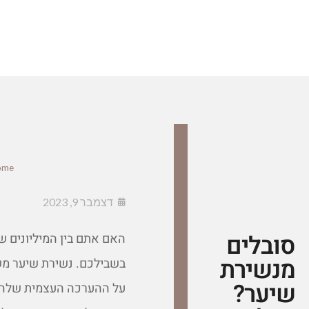
ome
דצמבר 9, 2023
סובלים
האם אתם בין המיליונים 
מנשירת
בשבילכם. נשירת שיער מש
שיער?
על ההערכה העצמית שלהם ו