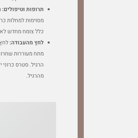
תרופות וטיפולים:
ת
מסוימות למחלות כרו
כלל צומח מחדש לאח
לחץ מהעבודה:
לחץ 
מתח מעוררות שחרור 
הרגיל. סטרס כרוני י
מהרגיל.