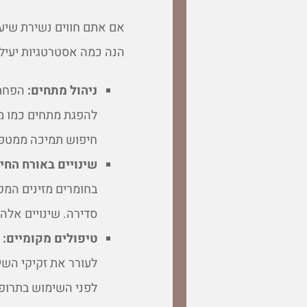
אם אתם חווים נשירת שיער
הנה כמה אסטרטגיות יעיל
ניהול מתחים:
הפחתת
להפגת מתחים כמו מיי
חיפוש תמיכה ממטפל א
שינויים באורח החיי
בחומרים מזינים המ
סדירה. שינויים אלה
טיפולים מקומיים:
ט
לעורר את זקיקי השי
לפני השימוש בתרופ