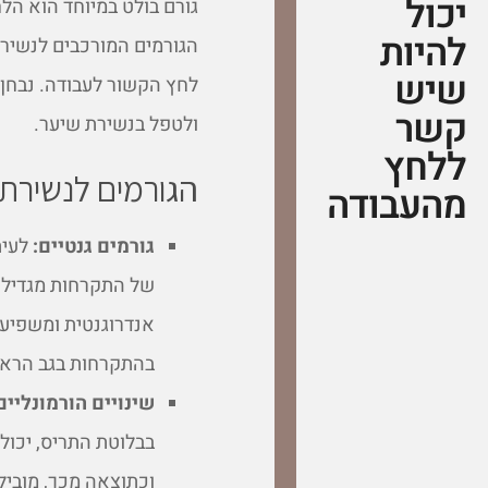
יכול
גורם בולט במיוחד הוא הל
להיות
הגורמים המורכבים לנשירת
שיש
לחץ הקשור לעבודה. נבחן 
קשר
ולטפל בנשירת שיער.
ללחץ
הגורמים לנשירת 
מהעבודה
גורמים גנטיים:
לעית
של התקרחות מגדילה 
אנדרוגנטית ומשפיע 
בהתקרחות בגב הרא
שינויים הורמונליים
בבלוטת התריס, יכולו
וכתוצאה מכך, מוביל