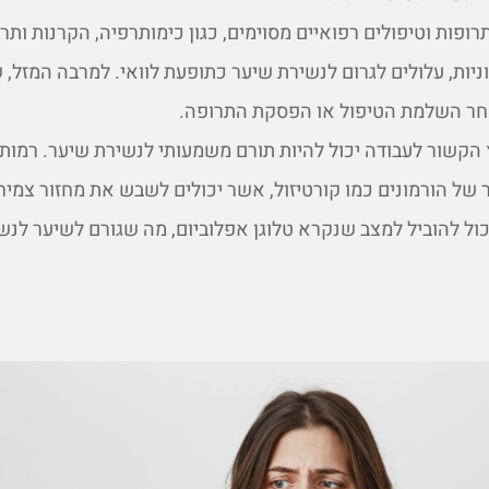
רופות וטיפולים רפואיים מסוימים, כגון כימותרפיה, הקרנות ותר
ניות, עלולים לגרום לנשירת שיער כתופעת לוואי. למרבה המזל, 
ר השלמת הטיפול או הפסקת התרופה.
הקשור לעבודה יכול להיות תורם משמעותי לנשירת שיער. רמות 
של הורמונים כמו קורטיזול, אשר יכולים לשבש את מחזור צמי
כול להוביל למצב שנקרא טלוגן אפלוביום, מה שגורם לשיער לנשו