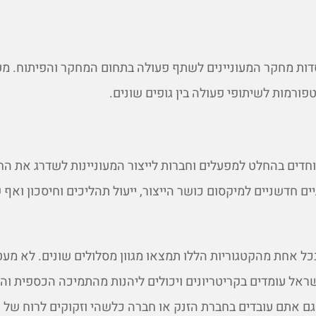
סדות מחקר המעוניינים לשתף פעולה בתחום המחקר והפיתוח. מע
ורמות לשיתופי פעולה בין גופים שונים.
וחדים בהחלט למפעלים וחברות לייצור המעוניינות לשדרג את ה
ים חדשניים למיקסום כושר הייצור, ייעול תהליכים וחיסכון ואף
כל אחת מהקטגוריות הללו תמצאו מגוון מסלולים שונים. לא מעט
שראל עומדים בקריטריונים ויכולים ליהנות מהתמיכה הכספית וה
ם אתם עובדים בחברת הזנק או חברה כלשהי וזקוקים לרוח של 