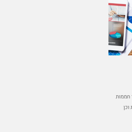
 חממות
וכן