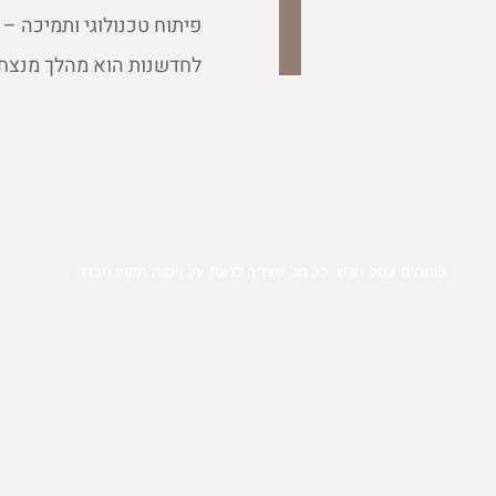
פיתוח טכנולוגי ותמיכה –
לחדשנות הוא מהלך מנצח. 
פותחים עסק חדש: כל מה שצריך לדעת על ניסוח תקנון חברה