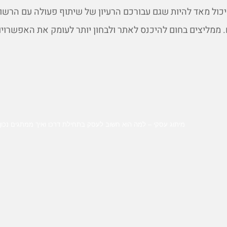
 יכול מאד להיות שגם עבורכם הרעיון של שיתוף פעולה עם הרשו
ממליצים בחום להיכנס לאתר ולבחון יותר לעומק את האפשרויו
מיתוג עסקי – למה הוא חשוב לעסק בתחילת דרכו ואיך ממתגים נכון