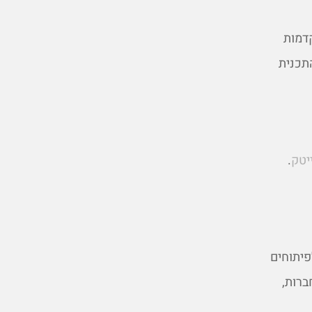
דמות
תכנית
יטק
.
פיתוחים
ברות,