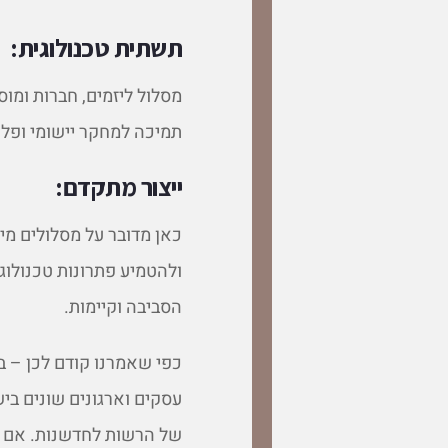
תשתית טכנולוגית:
מסלול ליזמים, חברות ומו
תמיכה למחקר יישומי ופלטפ
ייצור מתקדם:
כאן מדובר על מסלולים מי
ולהטמיע פתרונות טכנולוגי
הסביבה וקיימות.
כפי שאמרנו קודם לכן – ב
עסקים וארגונים שונים בי
של הרשות לחדשנות. אם ג