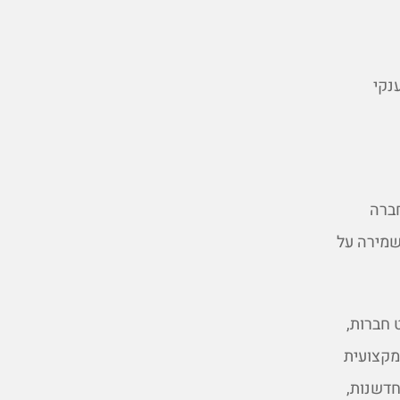
נקי
חברה
 שמירה על
 חברות,
מקצועית
חדשנות,