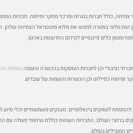
מיחה, כולל חברות בוגרות ומרכזי מחקר ופיתוח. תכניות המתק
ן הטכנולוגי במטרה לממש את מלוא פוטנציאל הצמיחה שלהן. ה
ח ומגוון כלים פיננסיים לקידום החדשנות בארגון.
חברתי וציבורי וכן לחברות העוסקות בהכשרה והשמה
בתחום ההי
ר ופיתוח כפיילוט וכן הכשרות והשמות של עובדים.
 להתפתח לשווקים בינאלומיים. מענקים משמעותיים וכלי סיוע ל
ים ברחבי העולם. התכניות השונות כוללת שיתופי פעולה עם הח
ים המובילים בעולם.