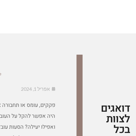
e
אפריל 1, 2024
דואגים
פקקים, עומס או תחבורה צ
לצוות
היה אפשר להקל על העובד
בכל
ואפילו יעילה? הסעות עוב