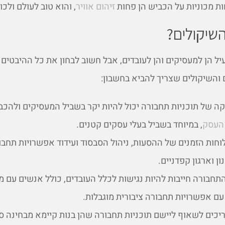
ת מכוניות על הכביש הן פחות
זיהום אוויר
, והוא טוב לעולם ולכו
שיקולים?
יל הן למעסיקים והן לעובדים, אבל חשוב לבחון את כל ההיבטים ל
ם והשיקולים שצריך להביא בחשבון:
קה של תוכניות תחבורה יכול להיות יקר בשביל המעסיקים ולהכבי
 העסק
, במיוחד בשביל בעלי עסקים קטנים.
וחות הזמנים של ההסעות, ניהול הסבסוד ועידוד אפשרויות תחבו
ן וארגון קפדניים.
חבורה חייבות להיות נגישות לכלל העובדים, כולל אנשים עם מו
עם אפשרויות תחבורה ציבורית מוגבלות.
כים לשאוף ליישם תוכניות תחבורה שהן בנות קיימא מבחינה ס