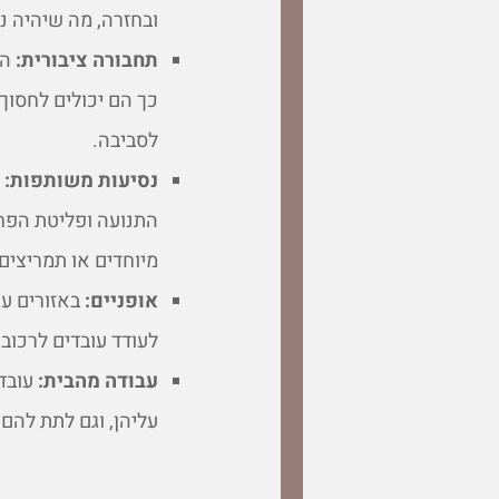
ובחזרה, מה שיהיה נו
תחבורה ציבורית:
הח
כך הם יכולים לחסוך
לסביבה.
נסיעות משותפות:
ע
התנועה ופליטת הפחמ
מיוחדים או תמריצים
אופניים:
באזורים עם
לעודד עובדים לרכוב 
עבודה מהבית:
עובדי
עליהן, וגם לתת להם 