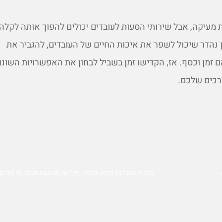
ת מעיקה, אבל שירותי הסעות לעובדים יכולים להפוך אותה לקלה 
 נהדר שיכול לשפר את איכות החיים של העובדים, להגביר את
 זמן וכסף. אז, הקדישו זמן בשביל לבחון את האפשרויות השונו
רכים שלכם.
פיתוח מערכות מידע לעסק: איך זה מתבצע ובמה זה תורם