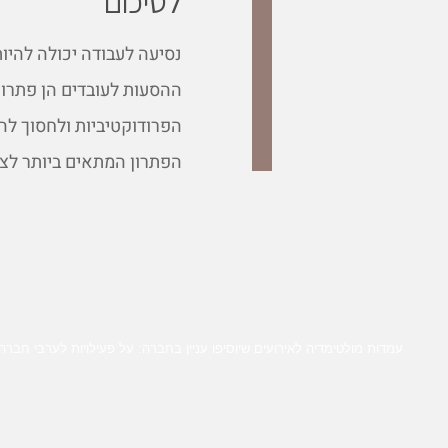
לסיכום
נסיעה לעבודה יכולה להיו
ההסעות לעובדים הן פתרון
הפרודוקטיביות ולחסוך להם
הפתרון המתאים ביותר לצ
עמדות מולטימדיה לאירועים שיוסיפו עניין בחברה: על פעילויות לערבי חברה