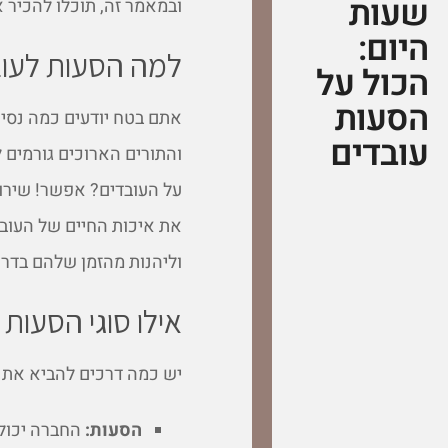
שעות
ובמאמר זה, תוכלו להכיר 
היום:
למה הסעות לעוב
הכול על
הסעות
אתם בטח יודעים כמה נסיע
עובדים
והתורים הארוכים גורמים 
על העובדים? אפשר! שירות
את איכות החיים של העובד
וליהנות מהזמן שלהם בדרך
אילו סוגי הסעות 
יש כמה דרכים להביא את ה
הסעות:
החברה יכולה