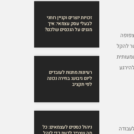
זכויות יוצרים וקניין רוחני
לבעלי עסק עצמאי: איך
מגנים על הנכסים שלכם?
צפופה
שר להקל
מעותית
הירגע
רעיונות מתנות לעובדים
ליום גיבוש: בחירה נכונה
לפי תקציב
ניהול כספים לעצמאים: כל
לעבודה
מה שצריך לדעת כדי לנהל