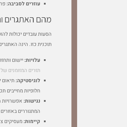
עוזרים לסביבה:
פחו
מהם האתגרים וה
הסעות עובדים יכולות להוע
תוכנית כזו. הינה האתגרי
עלויות:
יישום ותחזו
תזרים המזומנים של
לוגיסטיקה:
תיאום ל
חלופיות מחייבים תכנו
נגישות:
אפשרויות הת
המתגוררים באזורים 
קיימות:
מעסיקים צרי