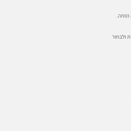
ונוחה.
ת ולבחור
?