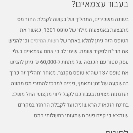
בעבור עצמאיים?
בשונה משכירים, התהליך של בקשה לקבלת החזר מס
מתבצעת באמצעות מילוי של טופס 1301, כאשר את
הטופס הזה ניתן למלא באתר של
רשות המיסים
וכן להגיש
את הדו"ח לפקיד שומה. שימו לב כי אתם עצמאיים בעלי
עסק פטור עם הכנסה של מתחת ל-60,000 ₪ ניתן להגיש
את טופס 137 שהוא טופס מקוצר. מאחר ותהליך זה כרוך
בהשקעה של זמן ומאמץ, פנייה למרכז להחזרי מס מהווה
הזדמנות מצוינת בעבורכם לקבל ליווי מקצועי החל משלב
בחינת הזכאות הראשונית ועד לקבלת ההחזר במקרים
שנמצא כי קיים פער משמעותי בתשלומי המס.
לסיכום