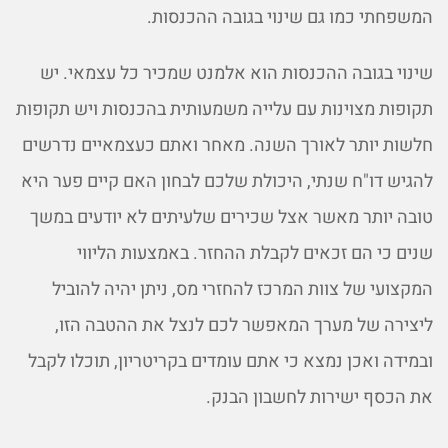
המשפחתי כמו גם שינוי בגובה ההכנסות.
שינוי בגובה ההכנסות הוא אלמנט שמכיר כל עצמאי. יש
תקופות מצוינות עם עלייה משמעותית בהכנסות ויש תקופות
חלשות יותר לאורך השנה. מאחר ואתם כעצמאיים נדרשים
להגיש דו"ח שנתי, היכולת שלכם לבחון האם קיים פער היא
טובה יותר מאשר אצל שכירים שלעיתים לא יודעים במשך
שנים כי הם זכאים לקבלת ההחזר. באמצעות הליווי
המקצועי של צוות המרכז להחזרי מס, ניתן יהיה להוביל
ליצירה של מערך המאפשר לכם לנצל את ההטבה הזו,
ובמידה ואכן נמצא כי אתם עומדים בקריטריון, תוכלו לקבל
את הכסף ישירות לחשבון הבנק.