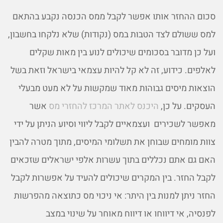
סכום ההחזר אותו אפשר לקבל ממס הכנסה נקבע בהתאם
למס ששולם לצד הטבות במס (נקודות) שלא נלקחו בחשבון,
ועל כן מדובר בסכומים שיכולים לנוע בין מאות שקלים
לאלפים. כידוע, זה לא קל להיות עצמאי בישראל וזאת בשל
הוצאות מיסים גבוהות מאוד שמקשות על לא מעט מבעלי
העסקים. על כן,
היכנס לאתר המרכז להחזרי מס
אשר
מאפשר לשכירים ועצמאיים לקבל ליווי וסיוע הניתן על ידי
צוות מומחים שבוחן את תשלומי המיסים, מתוך מטרה להבין
האם גם אתם נכללים בתוך עשרות אלפי ישראלים שזכאים
לקבל החזר. בין המקרים שיכולים להעיד על אפשרות לקבל
החזר ניתן למנות בין היתר: אי ניכוי מס כתוצאה מהפרשות
לפנסיה, אי דיווחו או דיווח מאוחר על שינוי במצב