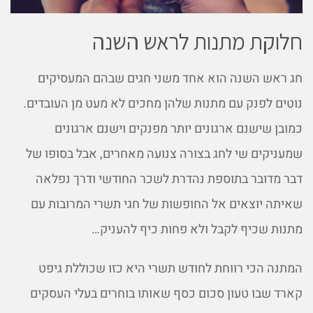
חלוקת מתנות לראש השנה
חג ראש השנה הוא אחד משני חגים שבהם המעסיקים
נוטים לפנק עם מתנות שלהן מחכים לא מעט מן העובדים.
כמובן שישנם ארגונים יותר מפנקים וישנם ארגונים
שמעניקים שי לחג בצורה צנועה מאחרים, אבל בסופו של
דבר מדובר בתוספת נהדרת לשכר החודשי ודרך נפלאה
שאיתה יוצאים אל החופשות של חגי תשרי המרובות עם
מתנות שכיף לקבל ולא פחות כיף להעניק…
המתנה הכי רווחת לחודש תשרי היא כזו שכוללת גיפט
קארד שבו טעון סכום כסף שאותו בוחרים בעלי העסקים