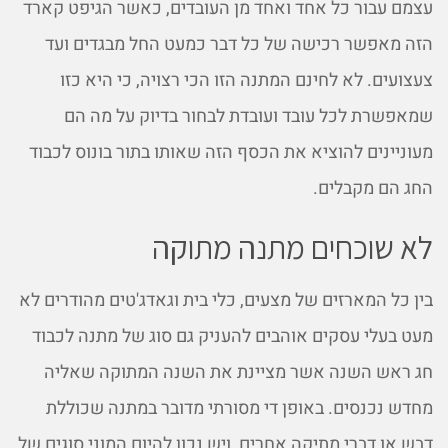
עצמם עבור כל אחד ואחד מן העובדים, כאשר הגיפט קארד
הזה מאפשר רכישה של כל דבר כמעט החל מבגדים ועד
צעצועים. לא לחינם המתנה הזו הכי רצויה, כי היא כזו
שמאפשרת לכל עובד ועובדת לבחור בדיוק על מה הם
מעוניינים להוציא את הכסף הזה שאותו בתור בונוס לכבוד
החג הם מקבלים.
לא שוכחים מתנה מתוקה
בין כל המארזים של מצעים, כלי בית וגאדג'טים מהודרים לא
מעט בעלי עסקים אוהבים להעניק גם סוג של מתנה לכבוד
חג ראש השנה אשר מציינת את השנה המתוקה שאליה
מחדש נכנסים. באופן די מסורתי מדובר במתנה שכוללת
דבש או דברי מתיקה אחרים, ויש נכון להיום המוני סוגים של