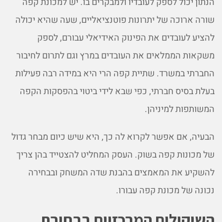
הנתון יכול לספק לעובדיו ולמבקרים בו. יש למכונת קפה
שורה ארוכה של יתרונות פוטנציאליים, שעה שהיא יכולה
להציע לעובדים את הפינוק האידיאלי עבורם, לספק
משקאות הממלאים את העובדים במרץ וגם לתרום לחיבור
החברתי במשרד. שתיית קפה הרי היא במידה רבה פעילות
בעלת בסיס חברתי, כפי שבא לידי ביטוי בהפסקות הקפה
המשותפות למיניהן.
הבעיה, אם אפשר לקרוא לה כך, היא שיש כיום מבחר גדול
של מכונות קפה בשוק. העסק המחליט להצטייד בהן צריך
להשקיע את המאמצים בהבנת שדה המשחק ובבחירה
נכונה של מכונת קפה עבורו.
השיקולים המרכזיים בבחירת