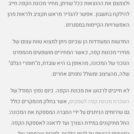
ולצמצם את ההוצאות ככל שניתן, מחיר מכונת הקפה חייב
להילקח בחשבון. אפשר להגדיר מראש תקציב ולראות מהן
האפשרויות הקיימות במסגרתו.
החדשות המעודדות הן שכיום ניתן למצוא טווח עצום של
מחירי מכונות קפה, כאשר המחירים מושפעים מהמפרט
הטכני של המכונה, מהאופן בו היא עובדת, מ"חומרי הגלם"
שלה, מהעיצוב ומשלל נתונים אחרים.
לא חייבים לרכוש את מכונת הקפה. כיום נפוץ המודל של
השכרת מכונת קפה לעסקים
, אשר בחלק מהמקרים כולל
גם שירותים הניתנים על ידי החברה המספקת את המכונה:
החל מתיקונים במידת הצורך ועד לדאגה לאספקת הקפה
במועדים קבועים עד לבית הלקוח. למרות שהמחיר של