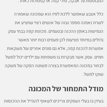
המבוססות על אבקה, פולי קפה או קפסולות כאחד.
כלל אצבע שאפשר ללכת לפיו הוא שמכונה שאמורה
לשרת נאמנה מספר גבוה של אנשים רצוי שתציע את
הגמישות באופן ההכנה ובטעמים. מכונות קפה בבתי עסק
גדולים במיוחד מציעות לכן פעמים רבות יותר מאשר
אפשרות להכנת קפה, אלא גם סוגים אחרים של משקאות
חמים. עסק אשר מבקרות בו משפחות עם ילדים יכול למשל
לבחור במכונה המאפשרת בצורה פשוטה הפקה של משקה
שוקו למשל.
מודל התמחור של המכונה
בעידן בו בעלי העסקים צריכים לשאוף להגדיל את ההכנסות