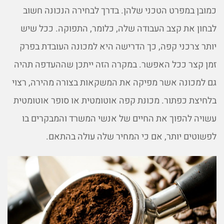
כמובן במפרט הטכני שלהן. בדרך לבחירה הנכונה חשוב
לבחון את קצב העבודה שלה, כלומר, התפוקה. ככל שיש
יותר צרכני קפה, כך הדרישה היא למכונה העובדת בפרק
זמן קצר ככל האפשר. במקרה הזה ייתכן שההעדפה תהיה
גם למכונה אשר מפיקה את המשקאות בצורה מהירה, רצוי
בלחיצת כפתור. מכונת קפה אוטומטית או סופר אוטומטית
עשויה להפוך את החיים של אנשי המשרד והמבקרים בו
לפשוטים יותר, אם כי המחיר שלה עולה בהתאם.