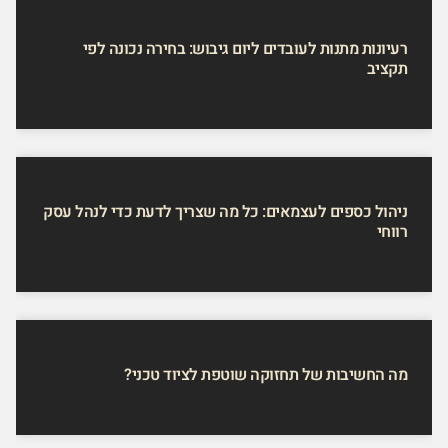
רעיונות מתנות לעובדים ליום גיבוש: בחירה נכונה לפי
תקציב
ניהול כספים לעצמאים: כל מה שצריך לדעת כדי לנהל עסק
רווחי
מה החשיבות של תחזוקה שוטפת לציוד טכני?