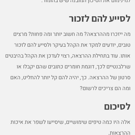
למינימום את הסיכון המובנה שיש בהומור.
לסייע להם לזכור
מה ייזכרו מההרצאה? מה חשוב יותר ומה פחות? מרצים
טובים, יודעים למקד את הקהל בעיקר ולסייע להם לזכור
אותו. עוד בתחילת ההרצאה, רצוי לעדכן את הקהל בהיבטים
שרלבנטיים לכך, דוגמת חומרים כתובים שהם יקבלו או
סרטון של ההרצאה. כך, יהיה להם קל יותר להחליט, האם
ומה הם צריכים לרשום?
לסיכום
אלה היו כמה טיפים שימושיים, שיסייעו לשפר את איכות
ההרצאות.