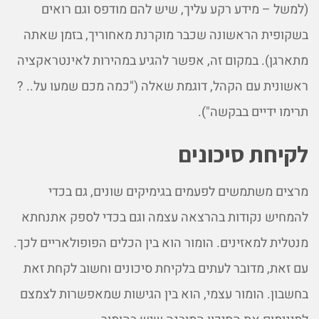
(למשל – מידע רקע עליך, שיש להם מודפס וגם רואים
בשקופית הראשונה שכבר מוקרנת מאחוריך, בזמן שאתה
מתארגן). במקום זה, אפשר להגיע במהירות לאינטראקציה
ראשונית עם הקהל, דוגמת שאלה ("כמה מכם שמעו על.. ?
תרימו ידיים בבקשה").
לקיחת סיכונים
מרצים משתמשים לפעמים בגימיקים שונים, גם בכדי
להמחיש נקודות בהרצאה עצמה וגם בכדי לספק אתנחתא
מנטלית למאזינים. הומור הוא בין הכלים הפופולאריים לכך.
עם זאת, מדובר לעתים בלקיחת סיכונים וחשוב לקחת זאת
בחשבון. הומור עצמי, הוא בין הגישות שמאפשרות לצמצם