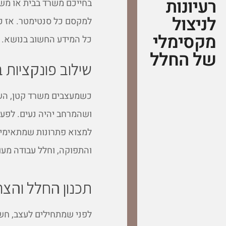
רעיונות
בחייכם משרד בבית או משד
לניצול
למקסם כל סנטימטר. אז כ
מקסימלי
כל המידע החשוב בנושא.
של החלל
שילוב פונקציות 
כשמעצבים משרד קטן, השא
ושהמרחב יהיה נעים. לפעמ
למצוא פתרונות שמתאימים
והתפוקה, וחלל עבודה מעוצ
תכנון החלל והצר
לפני שמתחילים לעצב, חש