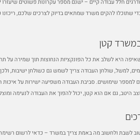
רגים חלל עבודה קיים – ישנם מספר עקרונות פשוטים שיעזרו 
די שתוכלו להקים משרד שמתאים בדיוק לצרכים שלכם, ריכזנו 
במשרד קטן
יפה היא לשלב את כל הפונקציות הנחוצות תוך שמירה על תח
ים, למשל, שולחן העבודה צריך לשמש גם כשולחן ישיבות, ולכן
 למספר שימושים. סביבת העבודה משפיעה ישירות על איכות ה
ב היטב, גם אם הוא קטן, יכול להפוך את העבודה לנעימה ומוצל
כים
וב לשבת ולחשוב מה באמת צריך במשרד – כדאי לרשום רשימה