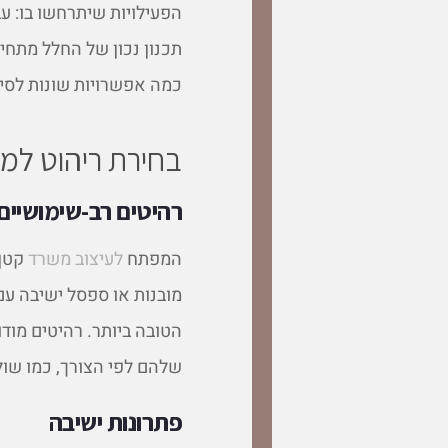
הפעילויות שיתרחשו בו: ע
תכנון נכון של החלל מתח
כמה אפשרויות שונות לסי
בחירת ריהוט למ
רהיטים רב-שימושיים
המפתח
לעיצוב משרד
קטן 
מובנות או ספסל ישיבה עם
הטובה ביותר. רהיטים מו
שלהם לפי הצורך, כמו שול
פתרונות ישיבה