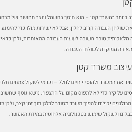
טן
ב ביותר במשרד קטן – הוא חוסך בחשמל ויוצר תחושה של מרחב
 שולחן העבודה קרוב לחלון, אבל לא ישירות מולו כדי להימנע מ
 מלאכותית טובה חשובה לשעות העבודה המאוחרות, ולכן כדאי 
תאורה ממוקדת לשולחן העבודה.
לעיצוב משרד קטן
יר את המשרד ולהוסיף חיים לחלל – וכדאי לשקול צמחים תלויי
 על קיר כדי לא לתפוס מקום על הרצפה. נושא נוסף שחשוב 
מבולגנים יכולים להפוך משרד מסודר לבלגן תוך זמן קצר, ולכן כד
בלים ולשקול שימוש בטכנולוגיה אלחוטית במידת האפשר.