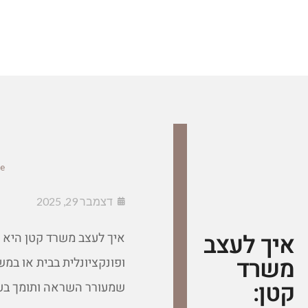
e
דצמבר 29, 2025
איך לעצב
איך לעצב משרד קטן היא 
משרד
ופונקציונלית בבית או במש
קטן:
שמעורר השראה ותומך בע