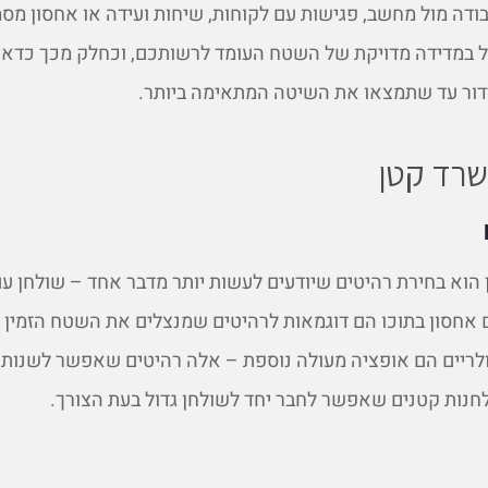
בודה מול מחשב, פגישות עם לקוחות, שיחות ועידה או אחסון מסמ
יל במדידה מדויקת של השטח העומד לרשותכם, וכחלק מכך כדאי
דור עד שתמצאו את השיטה המתאימה ביותר.
שרד קטן
הוא בחירת רהיטים שיודעים לעשות יותר מדבר אחד – שולחן עם
 אחסון בתוכו הם דוגמאות לרהיטים שמנצלים את השטח הזמין 
דולריים הם אופציה מעולה נוספת – אלה רהיטים שאפשר לשנות
חנות קטנים שאפשר לחבר יחד לשולחן גדול בעת הצורך.