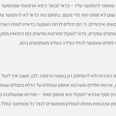
שאסור להתפשר עליו – כדאי לבחור כיסא ארגונומי שמאפשר 
 שגם לא תופס יותר מדי מקום. בתחום הזה כדאי לא להתפשר על
סאות איכותיים, כי הם יכולים להיות השקעה כדאית לטווח הארוך.
ותפים עסקיים, כדאי לשקול פתרונות גמישים כמו כיסאות מתק
 פופים שאפשר להזיז הצידה כשלא משתמשים בהם.
ת הקירות ולא להסתפק רק בשטח הרצפה. לכן, חשבו איך לנצל 
 ארונות תלויים ומערכות אחסון שנתלות על הדלת מנצלים שטח
ון נוסף שכדאי לשקול הוא אחסון נסתר – מגירות שמשולבות ב
סון שנכנסות מתחת לשולחן מאפשרים לנצל כל סנטימטר בחלל.