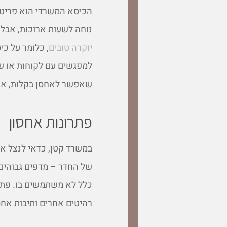
הכיסא המשרדי הוא פריט 
נוחה לשעות ארוכות, אבל
יוקרה טובים
, כלומר על כי
למפגשים עם לקוחות או ש
שאפשר לאחסן בקלות, או
פתרונות אחסון
במשרד קטן, כדאי לנצל א
של החדר – מדפים גבוהים,
כלל לא משתמשים בו. פתר
רהיטים אחרים ותיבות אח