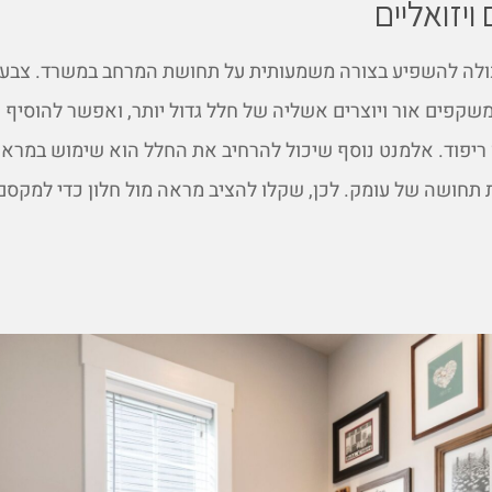
יזואליים
כולה להשפיע בצורה משמעותית על תחושת המרחב במשרד. צבעי
משקפים אור ויוצרים אשליה של חלל גדול יותר, ואפשר להוסיף נ
ריפוד. אלמנט נוסף שיכול להרחיב את החלל הוא שימוש במראו
תחושה של עומק. לכן, שקלו להציב מראה מול חלון כדי למקסם