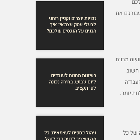
לכם
עבורכם את
זכויות יוצרים וקניין רוחני
לבעלי עסק עצמאי: איך
מגנים על הנכסים שלכם?
ושת מרווח
 חשוב
רעיונות מתנות לעובדים
עבודה
ליום גיבוש: בחירה נכונה
לפי תקציב
חת יותר.
 של כל
ניהול כספים לעצמאים: כל
מה שצריך לדעת כדי לנהל