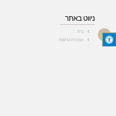
ניווט באתר
גלילה
בית
הצהרת נגישות
לראש
מדיניות פרטיות
העמוד
תנאי שימוש
אודות
קטגוריות
ניהול עסק
סגירת עסק
פתיחת עסק