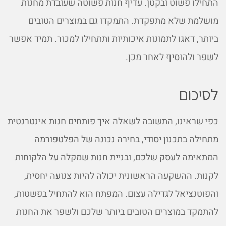
התחילו פשוט ובקטן. עדיף חנות פשוטה שעובדת מחנות
מושלמת שלא מתפקדת. התמקדו גם במוצרים הטובים
ביותר, דאגו לתמונות איכותיות ותתחילו למכור. תמיד אפשר
לשפר ולהוסיף לאחר מכן.
לסיכום
כפי שראינו, התשובה לשאלה איך פותחים חנות אינטרנטית
מתחילה בתכנון יסודי, בחירה נכונה של הפלטפורמה
המתאימה לעסק שלכם, ובניית חנות שמקלה על הלקוחות
לקנות. ההשקעה הראשונית יכולה להיות צנועה יחסית,
והפוטנציאל לגדילה עצום. המפתח הוא להתחיל בפשטות,
להתמקד במוצרים הטובים ביותר שלכם ולשפר את החנות