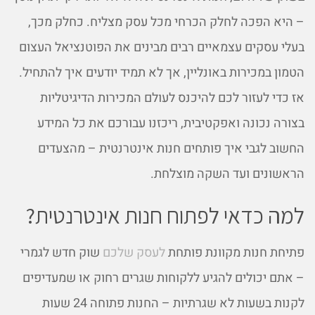
– היא הפכה לחלק הכרחי מכל עסק מצליח. כחלק מכך,
בעלי עסקים עצמאיים רבים מבינים את הפוטנציאל העצום
הטמון במכירות באונליין, אך לא תמיד יודעים איך להתחיל.
אז כדי לעזור לכם להיכנס לעולם המכירות הדיגיטליות
בצורה נכונה ואפקטיבית, ריכזנו עבורכם את כל המידע
החשוב לגבי איך פותחים חנות אינטרנטית – מהצעדים
הראשונים ועד השקה מוצלחת.
למה כדאי לפתוח חנות אינטרנטית?
פתיחת חנות מקוונת פותחת
לעסק שלכם
שוק חדש לגמרי
– אתם יכולים להגיע ללקוחות שגרים רחוק או שמעדיפים
לקנות בשעות לא שגרתיות – החנות פתוחה 24 שעות