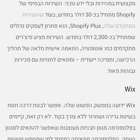
מקצועית במהירות ובלי ידע טכני. השירות הבסיסי של
Shopify מתחיל בכ-30 דולר בחודש, בעוד
שהשירות
המתקדם שלה
, Shopify Plus, הוא פתרון לעסקים גדולים
שמתחיל בכ-2,300 דולר בחודש. השירות מציע פיצ'רים
מתקדמים כמו אוטומציה, התאמה אישית מלאה של תהליך
הרכישה, ותמיכה ייעודית – ומתאים לחנויות עם מכירות
גבוהות מאוד.
Wix
Wix ידועה בממשק הפשוט שלה. אפשר לבנות דרכה חנות
בשיטת גרירה ושחרור ללא צורך בקוד. לא רק זאת, קיימים
בפלטפורמה מגוון תבניות מעוצבות שאפשר להתאים לסגנון
העסק. הפלטפורמה מתאימה במיוחד למי שמחפש פשטות