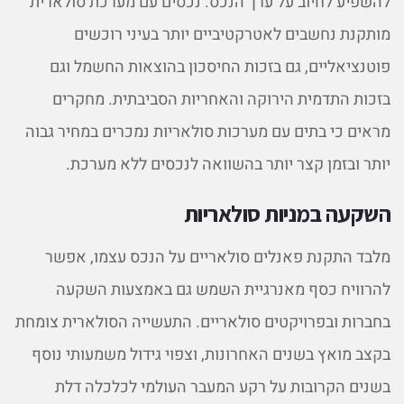
להשפיע לחיוב על ערך הנכס. נכסים עם מערכת סולארית
מותקנת נחשבים לאטרקטיביים יותר בעיני רוכשים
פוטנציאליים, גם בזכות החיסכון בהוצאות החשמל וגם
בזכות התדמית הירוקה והאחריות הסביבתית. מחקרים
מראים כי בתים עם מערכות סולאריות נמכרים במחיר גבוה
יותר ובזמן קצר יותר בהשוואה לנכסים ללא מערכת.
השקעה במניות סולאריות
מלבד התקנת פאנלים סולאריים על הנכס עצמו, אפשר
להרוויח כסף מאנרגיית השמש גם באמצעות השקעה
בחברות ובפרויקטים סולאריים. התעשייה הסולארית צומחת
בקצב מואץ בשנים האחרונות, וצפוי גידול משמעותי נוסף
בשנים הקרובות על רקע המעבר העולמי לכלכלה דלת