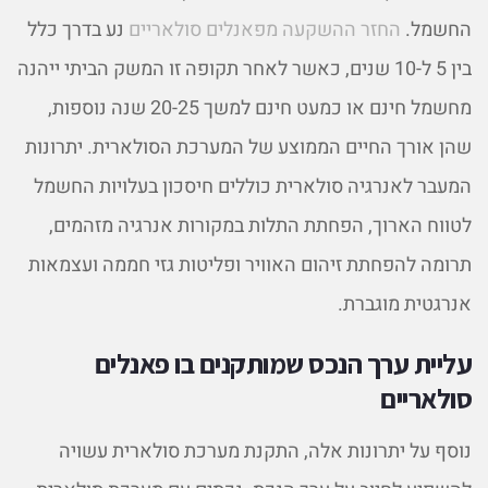
החשמל.
החזר ההשקעה מפאנלים סולאריים
נע בדרך כלל
בין 5 ל-10 שנים, כאשר לאחר תקופה זו המשק הביתי ייהנה
מחשמל חינם או כמעט חינם למשך 20-25 שנה נוספות,
שהן אורך החיים הממוצע של המערכת הסולארית. יתרונות
המעבר לאנרגיה סולארית כוללים חיסכון בעלויות החשמל
לטווח הארוך, הפחתת התלות במקורות אנרגיה מזהמים,
תרומה להפחתת זיהום האוויר ופליטות גזי חממה ועצמאות
אנרגטית מוגברת.
עליית ערך הנכס שמותקנים בו פאנלים
סולאריים
נוסף על יתרונות אלה, התקנת מערכת סולארית עשויה