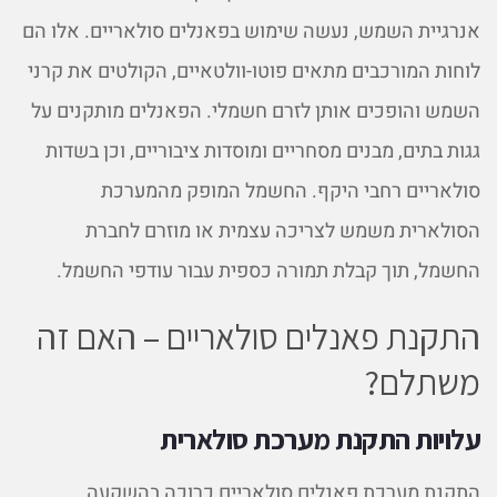
אנרגיית השמש, נעשה שימוש בפאנלים סולאריים. אלו הם
לוחות המורכבים מתאים פוטו-וולטאיים, הקולטים את קרני
השמש והופכים אותן לזרם חשמלי. הפאנלים מותקנים על
גגות בתים, מבנים מסחריים ומוסדות ציבוריים, וכן בשדות
סולאריים רחבי היקף. החשמל המופק מהמערכת
הסולארית משמש לצריכה עצמית או מוזרם לחברת
החשמל, תוך קבלת תמורה כספית עבור עודפי החשמל.
התקנת פאנלים סולאריים – האם זה
משתלם?
עלויות התקנת מערכת סולארית
התקנת מערכת פאנלים סולאריים כרוכה בהשקעה