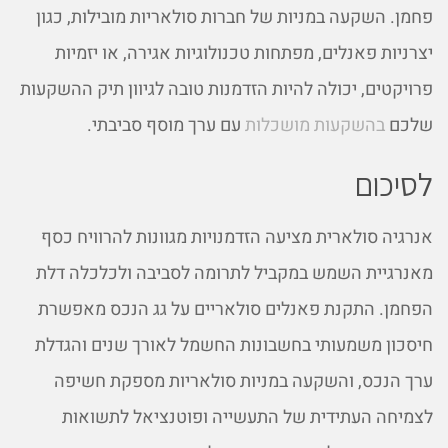
פחמן. השקעה במניות של חברות סולאריות מובילות, כגון
יצרניות פאנלים, מפתחות טכנולוגיות אגירה, או יזמיות
פרויקטים, יכולה להיות הזדמנות טובה לגיוון תיק ההשקעות
שלכם
בהשקעות מושכלות
עם ערך מוסף סביבתי.
לסיכום
אנרגיה סולארית מציעה הזדמנויות מגוונות להרוויח כסף
מאנרגיית השמש במקביל לתרומה לסביבה ולכלכלה דלת
הפחמן. התקנת פאנלים סולאריים על גג הנכס מאפשרת
חיסכון משמעותי בחשבונות החשמל לאורך שנים והגדלת
ערך הנכס, והשקעה במניות סולאריות מספקת חשיפה
לצמיחה העתידית של התעשייה ופוטנציאל לתשואות