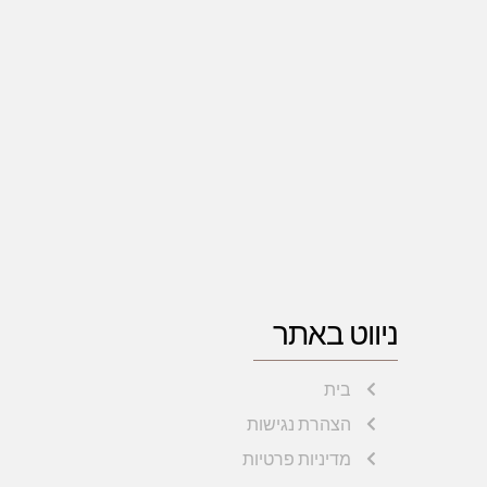
ניווט באתר
בית
הצהרת נגישות
מדיניות פרטיות