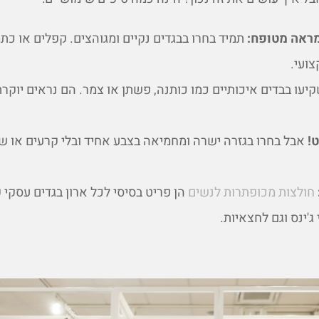
מראה מטופח:
תמיד בחרו בבגדים נקיים ומגוהצים. קפלים או כתמ
ועי.
עו בבדים איכותיים כמו כותנה, פשתן או צמר. הם נראים יוקרתי
!
אבל בחרו בגזרה ישרה ומחמיאה בצבע אחיד ובלי קרעים או 
חולצות מכופתרות לנשים
הן פריט בסיסי לכל ארון בגדים עסקי קז
'ינס וגם לחצאיות.