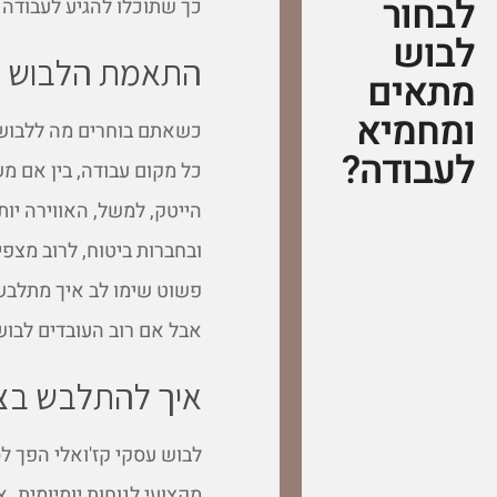
לבחור
כך שתוכלו להגיע לעבודה ב
לבוש
התאמת הלבוש לס
מתאים
ומחמיא
כשאתם בוחרים מה ללבוש ל
לעבודה?
כל מקום עבודה, בין אם מ
הייטק, למשל, האווירה יות
ובחברות ביטוח, לרוב מצפ
פשוט שימו לב איך מתלבשי
אבל אם רוב העובדים לבו
איך להתלבש בצו
לבוש עסקי קז'ואלי הפך ל
מקצועי לנוחות יומיומית. 