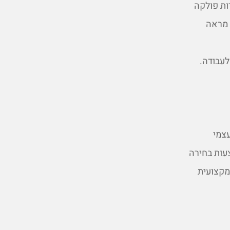
ות פולקה
 מראה
לעבודה.
צמי
עות בחירה
מקצועית