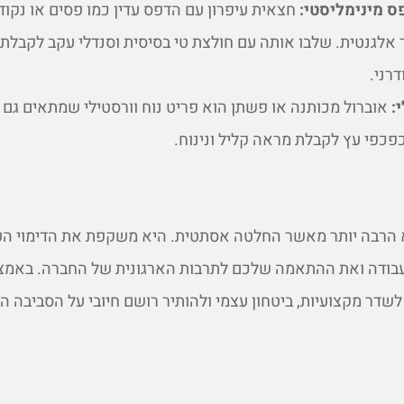
ס מינימליסטי:
חצאית עיפרון עם הדפס עדין כמו פסים או נקוד
 אלגנטית. שלבו אותה עם חולצת טי בסיסית וסנדלי עקב לקבלת
רני.
:
אוברול מכותנה או פשתן הוא פריט נוח וורסטילי שמתאים גם 
כפכפי עץ לקבלת מראה קליל ונינוח.
 הרבה יותר מאשר החלטה אסתטית. היא משקפת את הדימוי הע
בודה ואת ההתאמה שלכם לתרבות הארגונית של החברה. באמצ
לשדר מקצועיות, ביטחון עצמי ולהותיר רושם חיובי על הסביבה ה