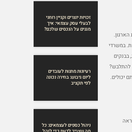
זכויות יוצרים וקניין רוחני
לבעלי עסק עצמאי: איך
מגנים על הנכסים שלכם?
הארגון.
ת. במשרדי
, בבנקים
ה להתלבש?
רעיונות מתנות לעובדים
ם יכולים.
ליום גיבוש: בחירה נכונה
לפי תקציב
ראה
ניהול כספים לעצמאים: כל
מה שצריך לדעת כדי לנהל