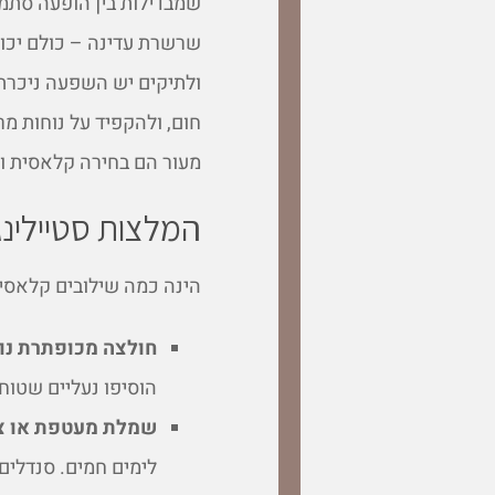
שמבדילות בין הופעה סתמי
שרשרת עדינה – כולם יכול
ולתיקים יש השפעה ניכרת ע
חום, ולהקפיד על נוחות מר
מעור הם בחירה קלאסית 
המלצות סטיילינג
הינה כמה שילובים קלאסי
חולצה מכופתרת נו
הוסיפו נעליים שטוח
שמלת מעטפת או צ
לימים חמים. סנדלים