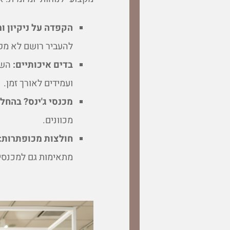
הקפדה על ניקיון ו
להעביר רושם לא מקצ
בדים איכותיים:
השקי
ועמידים לאורך זמן.
מכנסי ג'ינס? בהחלט
מכוונים.
חולצות מכופתרות:
מתאימות גם למכנסי ג