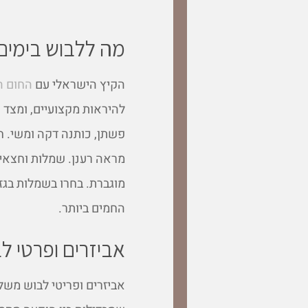
מה ללבוש בימים 
הקיץ הישראלי עם
החום ה
להיראות מקצועיים, ומצד ש
פשתן, כותנה דקה ומשי. ח
מראה רענן. שמלות וחצאיו
מוגברת. בחרו בשמלות בגז
החמים ביותר.
אביזרים ופרטי ל
אביזרים ופריטי לבוש משל