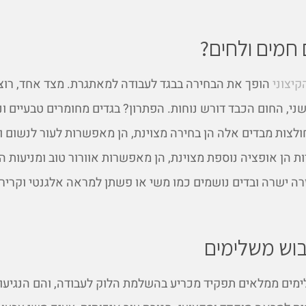
חמים ולחים?
קיצוני
הופך את הבחירה בבגד לעבודה למאתגרת. מצד אחד, רוצ
ני, החום הכבד דורש נוחות. הפתרון? בגדים מחומרים טבעיים ו
ולצות מבדים אלה הן בחירה מצוינת, הן מאפשרות לעור לנשום ו
ת הן אופציה נוספת מצוינת, הן מאפשרות אוורור טוב ומניעות ה
רה ישרה ובדים נושמים כמו משי או פשתן למראה אלגנטי וקריר 
בוש משלימים
ימים ממלאים תפקיד מכריע בהשלמת הלוק לעבודה, והם הנגיעו