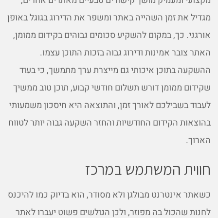
מקצועי ומעמיק מושך קישורים טבעיים מאתרים אחרים,
מגדיל את זמן השהייה באתר ומשפר את הדירוג בגוגל באופן
אורגני. כך, במקום להשקיע סכומים גבוהים בקידום ממומן,
האתר צובר אמינות ודירוג גבוה בזכות התוכן עצמו.
ההשקעה בתוכן איכותי גם מייצרת ערך מתמשך, כי בעוד
שקידום ממומן דורש תשלום חודשי קבוע, תוכן טוב ממשיך
לעבוד בשבילכם לאורך זמן, והתוצאה היא חיסכון משמעותי
בהוצאות הקידום החודשיות והחזר השקעה גבוה יותר לטווח
הארוך.
חווית המשתמש במרכז
כשאתר אינטרנט מבולגן ולא מסודר, הוא בדיוק כמו להיכנס
לחנות שהכול בה מפוזר, ולכן הגולשים פשוט יעברו לאתר