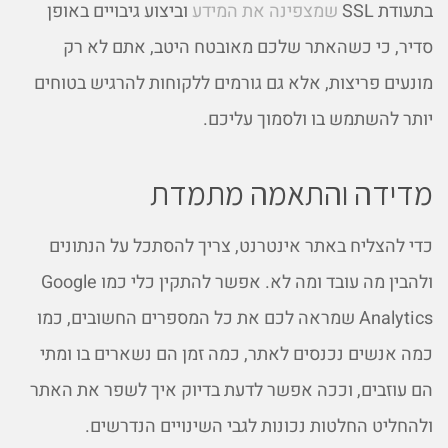
בתעודת SSL
שמצפינה את המידע
וביצוע גיבויים באופן
סדיר, כי כשהאתר שלכם מאובטח היטב, אתם לא רק
מונעים פריצות, אלא גם גורמים ללקוחות להרגיש בטוחים
יותר להשתמש בו ולסמוך עליכם.
מדידה והתאמה מתמדת
כדי להצליח באתר אינטרנט, צריך להסתכל על הנתונים
ולהבין מה עובד ומה לא. אפשר להתקין כלי כמו Google
Analytics שמראה לכם את כל המספרים החשובים, כמו
כמה אנשים נכנסים לאתר, כמה זמן הם נשארים בו ומתי
הם עוזבים, וככה אפשר לדעת בדיוק איך לשפר את האתר
ולהחליט החלטות נכונות לגבי השינויים הנדרשים.