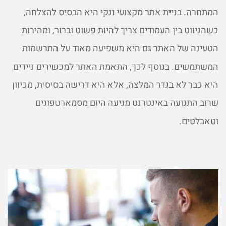
המתחרה. בניית אתר מקצועי ונקי היא הבסיס להצלחה,
כשהניווט בין העמודים צריך להיות פשוט וברור, ומהירות
הטעינה של האתר גם היא משפיעה מאוד על התרשמות
המשתמשים. בנוסף לכך, התאמת האתר למכשירים ניידים
היא כבר לא בגדר המלצה, אלא היא דרישה בסיסית, מכיוון
שרוב התנועה באינטרנט מגיעה היום מסמארטפונים
וטאבלטים.