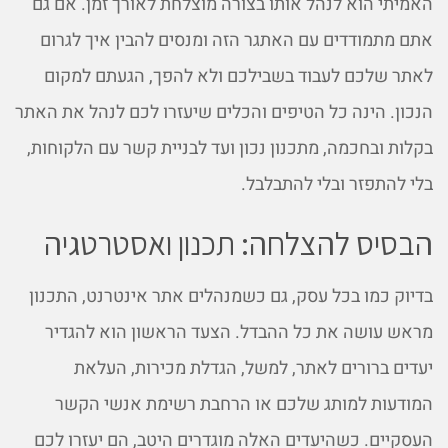
האמיתי הוא לנהל אותו בצורה מוצלחת לאורך זמן. אם גם
אתם מתמודדים עם האתגר הזה ומנסים להבין איך לגרום
לאתר שלכם לעבוד בשבילכם ולא להפך, הגעתם למקום
הנכון. הינה כל הטיפים והכלים שיעזרו לכם לנהל את האתר
בקלות ובחכמה, מתכנון נכון ועד לבניית קשר עם הלקוחות,
בלי להתפזר ובלי להתבלבל.
הבסיס להצלחה: תכנון ואסטרטגיה
בדיוק כמו בכל עסק, גם כשמנהלים אתר אינטרנט, התכנון
מראש עושה את כל ההבדל. הצעד הראשון הוא להגדיר
יעדים ברורים לאתר, למשל, הגדלת מכירות, העלאת
המודעות למותג שלכם או הרחבת רשימת אנשי הקשר
העסקיים. כשהיעדים האלה מוגדרים היטב, הם יעזרו לכם