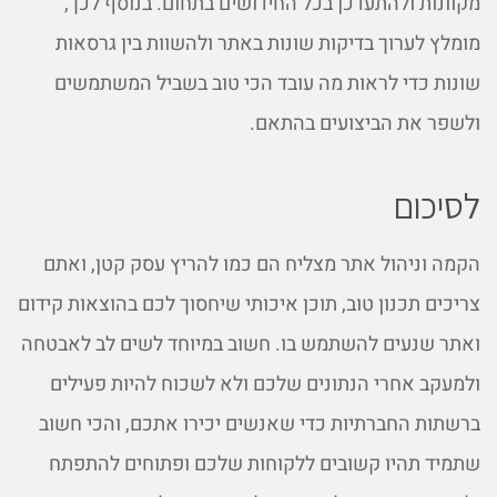
מקוונות ולהתעדכן בכל החידושים בתחום. בנוסף לכך,
מומלץ לערוך בדיקות שונות באתר ולהשוות בין גרסאות
שונות כדי לראות מה עובד הכי טוב בשביל המשתמשים
ולשפר את הביצועים בהתאם.
לסיכום
הקמה וניהול אתר מצליח הם כמו להריץ עסק קטן, ואתם
צריכים תכנון טוב, תוכן איכותי שיחסוך לכם בהוצאות קידום
ואתר שנעים להשתמש בו. חשוב במיוחד לשים לב לאבטחה
ולמעקב אחרי הנתונים שלכם ולא לשכוח להיות פעילים
ברשתות החברתיות כדי שאנשים יכירו אתכם, והכי חשוב
שתמיד תהיו קשובים ללקוחות שלכם ופתוחים להתפתח