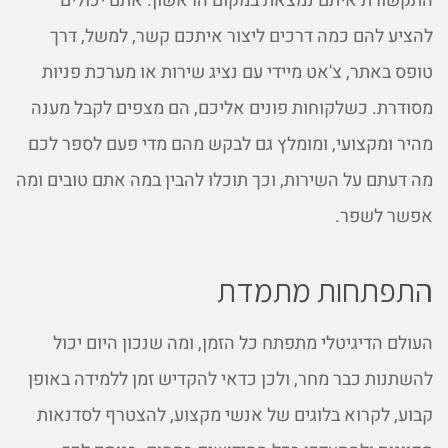
התקשורת איתם נמצאת במקום הראשון. אתם יכולים
להציע להם כמה דרכים ליצור איתכם קשר, למשל, דרך
טופס באתר, צ'אט מיידי עם נציג שירות או מערכת פניות
מסודרת. כשלקוחות פונים אליכם, הם מצפים לקבל מענה
מהיר ומקצועי, ומומלץ גם לבקש מהם מדי פעם לספר לכם
מה דעתם על השירות, וכך תוכלו להבין במה אתם טובים ומה
אפשר לשפר.
התפתחות מתמדת
העולם הדיגיטלי מתפתח כל הזמן, ומה שנכון היום יכול
להשתנות כבר מחר, ולכן כדאי להקדיש זמן ללמידה באופן
קבוע, לקרוא בלוגים של אנשי מקצוע, להצטרף לסדנאות