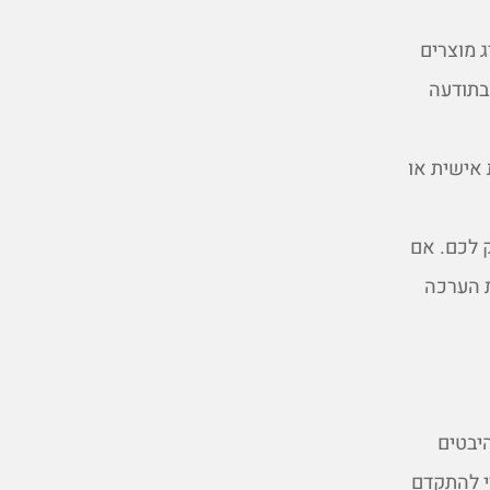
 מוצרים
בתודעה
 אישית או
 לכם. אם
ת הערכה
היבטים
י להתקדם