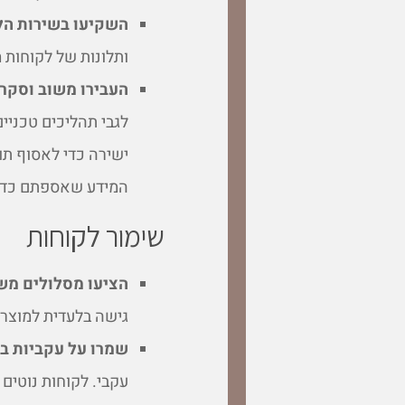
השקיעו בשירות הל
ותלונות של לקוחות מ
העבירו משוב וסקרי
לגבי תהליכים טכניי
ישירה כדי לאסוף תו
המידע שאספתם כדי ל
שימור לקוחות
הציעו מסלולים מש
גישה בלעדית למוצרי
שמרו על עקביות בא
עקבי. לקוחות נוטים 