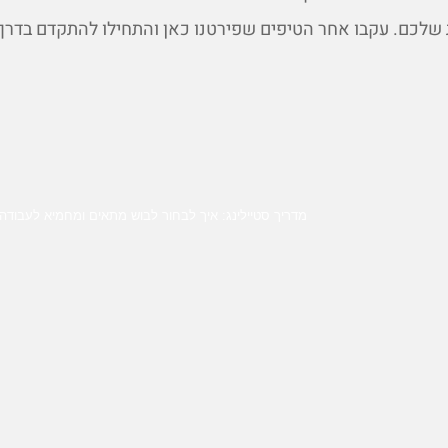
 שלכם. עקבו אחר הטיפים שפירטנו כאן והתחילו להתקדם בדרך
מדריך סטיילינג: איך לבחור לבוש מתאים ומחמיא לעבודה