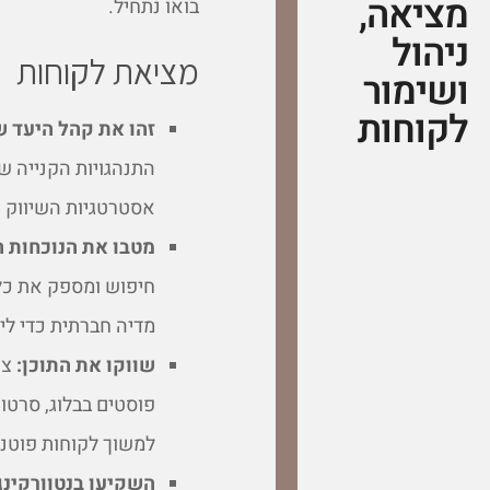
מציאה,
בואו נתחיל.
ניהול
מציאת לקוחות
ושימור
לקוחות
זהו את קהל היעד 
התנהגויות הקנייה ש
אסטרטגיות השיווק כ
מטבו את הנוכחות 
חיפוש ומספק את כל
מדיה חברתית כדי לי
שווקו את התוכן:
צר
פוסטים בבלוג, סרטונ
למשוך לקוחות פוטנצ
השקיעו בנטוורקינג