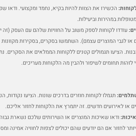
קוחות:
הכשירו את הצוות להיות בקיא, נחמד ומקצועי. ודאו שפנ
טופלות במהירות וביעילות.
ם:
עודדו לקוחות לספק משוב על החוויות שלהם עם העסק (זה יכ
ם או לגבי המוצרים עצמם). השתמשו בסקרים, בסקירות מקוונות
בנות. הציעו תגמולים קטנים ללקוחות הממלאים את הסקרים. נת
זהות תחומים לשיפור ולהבין מה הלקוחות מעריכים.
תלמים:
תגמלו לקוחות חוזרים בדרכים שונות. הציעו נקודות, הנ
ם או לאירועים חדשים. זה יתמרץ את הלקוחות לחזור אליכם.
יכות:
ודאו שאיכות המוצרים או השירותים שלכם נשארת גבוהה
יותר לחזור אם הם יודעים שהם יכולים לצפות לחוויה אמינה ומ