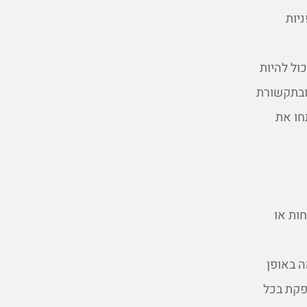
יות
ול להיות
 ובתקשורת
חו את
חות או
 באופן
ספקת בכל