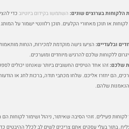
 הלקוחות בערוצים שונים:
השתמשו בקידום ביוטיוב
כדי להציג
קוחות או תוכן מאחורי הקלעים. תוכן רלוונטי ישמור על המותג 
דים ובלעדיים:
הציעו גישה מוקדמת למכירות, הנחות מותאמות
יגרום ללקוחות שלכם להרגיש מיוחדים ומוערכים.
ת שלכם:
זהו אחד הטיפים החשובים ביותר שאנחנו יכולים לספק
רכים, הם יחזרו אליכם. שלחו מכתבי תודה, ברכות לחג או הודעו
 הנאמנות שלהם.
לקוחות פעילים. זוהי הסיבה שאיתור, ניהול ושימור לקוחות הם 
ליח. בתור בעלי עסקים אתם צריכים לשים לב לכלל ההיבטים כד