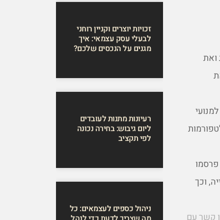
זכויות יוצרים וקניין רוחני
לבעלי עסק עצמאי: איך
מגנים על הנכסים שלכם?
 ואת
ת
מנועי
רעיונות מתנות לעובדים
טפורמות
ליום גיבוש: בחירה נכונה
לפי תקציב
 פרסמו
ה, וכך
ניהול כספים לעצמאים: כל
ו קשר עם
מה שצריך לדעת כדי לנהל