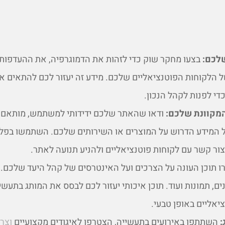
שלכם:
בצעו מחקר שוק כדי לזהות את הדמוגרפיה, את ההעדפות
ל הלקוחות הפוטנציאליים שלכם. מידע זה יעזור לכם להתאים א
די לפנות לקהל הנכון.
המקוונת שלכם:
ודאו שהאתר שלכם ידידותי למשתמש, מותאם ל
 המידע הדרוש על המוצרים או השירותים שלכם. השתמשו בפל
צור קשר עם לקוחות פוטנציאליים ולהניע תנועה לאתר.
ו תוכן העונה על הצרכים ועל האינטרסים של קהל היעד שלכם.
ים, תמונות ועוד. תוכן איכותי יעזור לכם לבסס את המותג בתעשיי
יאליים באופן טבעי.
:
השתתפו באירועים בתעשייה, הצטרפו לאיגודים מקצועיים
וצר