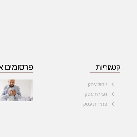
פרסומים א
קטגוריות
ניהול עסק
סגירת עסק
פתיחת עסק
הבלוג