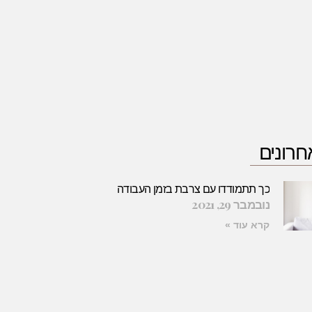
חרונים
כך תתמודדו עם צרבת בזמן העבודה
נובמבר 29, 2021
קרא עוד »
איך לעצב משרד קטן: רעיונות לניצול מקסימלי של החלל
דצמבר 29, 2025
קרא עוד »