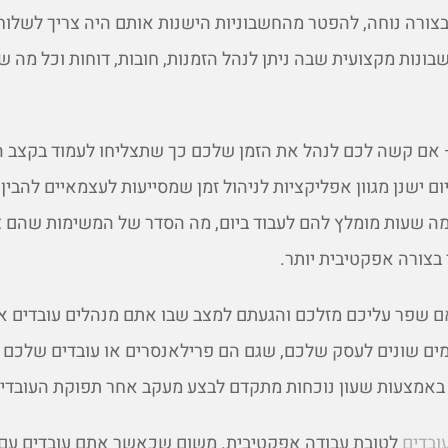
בצורה נוחה, להפטר מהחשבוניות הישנות אותם היה צריך לשלוח
בונות מקצועית שבה ניתן לנהל הזמנות, חובות, דוחות וכל מה 
אם קשה לכם לנהל את הזמן שלכם כך שתצליחו לעמוד בקצב ה
יום ישנן מגוון אפליקציות לניהול זמן שמסייעות לעצמאיים להבין
מה שעות מומלץ להם לעבוד ביום, מה הסדר של המשימות שהם צ
ד בצורה אפקטיבית יותר.
 שפר עליכם מזלכם והגעתם למצב שבו אתם מנהלים עובדים או
מים שונים לעסק שלכם, שגם הם פרילאנסרים או עובדים שלכם
 באמצעות שעון נוכחות מתקדם לבצע מעקב אחר תפוקת העובדים
ובדים
לטובת עבודה אפקטיבית. משום שכאשר אתם עובדים עם