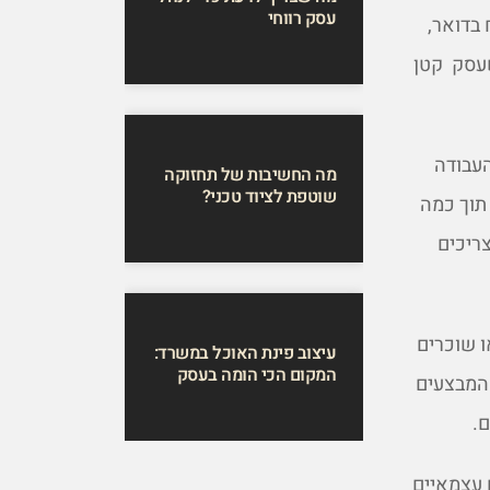
עסק רווחי
 בדואר,
שעסק קטן
עבודה
מה החשיבות של תחזוקה
שוטפת לציוד טכני?
 תוך כמה
ריכים
 שוכרים
עיצוב פינת האוכל במשרד:
המקום הכי הומה בעסק
 המבצעים
.
 עצמאיים