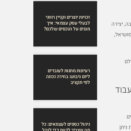
זכויות יוצרים וקניין רוחני
לבעלי עסק עצמאי: איך
ה, יצירה
מגנים על הנכסים שלכם?
סושיאל,
לם
רעיונות מתנות לעובדים
ליום גיבוש: בחירה נכונה
לפי תקציב
עבוד
ם
ניהול כספים לעצמאים: כל
ניתן
מה שצריך לדעת כדי לנהל