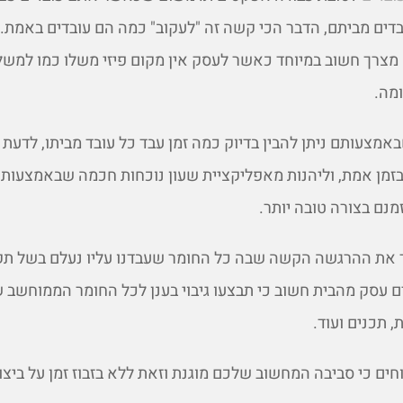
ים מביתם, הדבר הכי קשה זה "לעקוב" כמה הם עובדים באמת. ל
מצרך חשוב במיוחד כאשר לעסק אין מקום פיזי משלו כמו למשל
ומה.
מצעותם ניתן להבין בדיוק כמה זמן עבד כל עובד מביתו, לדעת כ
 בזמן אמת, וליהנות מאפליקציית שעון נוכחות חכמה שבאמצעותה
מנם בצורה טובה יותר.
ר את ההרגשה הקשה שבה כל החומר שעבדנו עליו נעלם בשל ת
עסק מהבית חשוב כי תבצעו גיבוי בענן לכל החומר הממוחשב 
, תכנים ועוד.
חים כי סביבה המחשוב שלכם מוגנת וזאת ללא בזבוז זמן על ביצוע