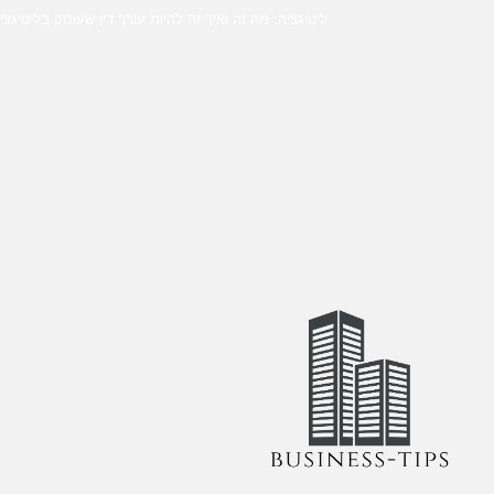
ליטיגציה: מה זה ואיך זה להיות עורך דין שעוסק בליטיגצי