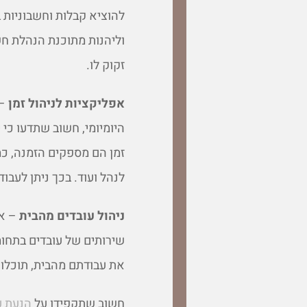
להוציא קבלות וחשבוניות 
וליהנות מתוכנת הנהלת חש
זקוק לו.
אפליקציות לניהול זמן
– 
היומיומי, חשוב שתדעו כי 
זמן הם מספקים הזמנה, כ
לנהל ועוד. בכך ניתן לעבו
ניהול עובדים מהבית
– אם
שירותים של עובדים בתחו
את עבודתם מהבית, תוכלו
חשוב שתקפידו על
הנעת ע