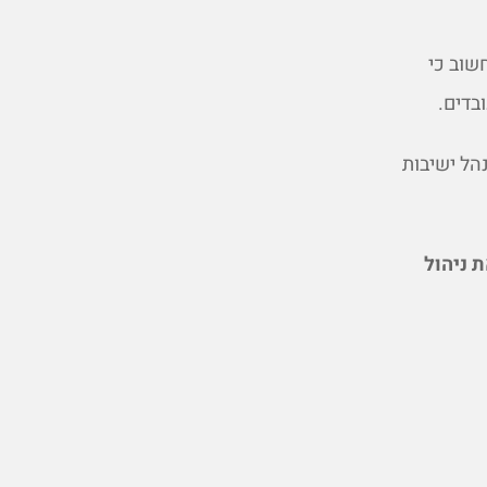
שוב כי
בדים.
הל ישיבות
 ניהול