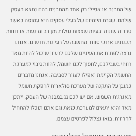
של המבנה או אפילו רק אחד מהמבנים בהם נמצא העסק
שלהם. שגרת היומיום של בעלי עסקים היא עמוסה כאשר
טרדות שונות ובעיות שצצות גוזלות זמן רב ומונעות או דוחות
תכנונים ארוכי טווח ומחשבה על רעיונות חדשים. אנחנו
נרצה לפתוח את העיניים שלכם לרעיון שיכול להיות מאד
רווחי בשבילכם, לחסוך לכם חשמל, להוות גיבוי למערכת
החשמל הקיימת ואפילו לעזור לסביבה. אנחנו מדברים
כמובן על התקנה של מערכת סולארית להפקת חשמל
מאנרגית השמש. אם יש לכם גג במבנה של העסק, ייתכן
מאד והוא יתאים למערכת כזאת וגם אתם תוכלו להתחיל
להרוויח. בואו נצלול לפרטים עצמם.