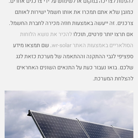
להפנות לצריכה במקום או לשימוש על ידי צרכנים אחרים.
כמובן שלא אתם תמכרו את אותו חשמל ישירות לאותם
צרכנים. זה ייעשה באמצעות חוזה מכירה לחברת החשמל.
אם תרצו יותר פרטים, תוכלו
להכיר את נושא הלוחות
הסולאריים באמצעות האתר wr-solar
. שם תמצאו מידע
ספציפי לגבי ההתקנה וההתאמה של מערכת כזאת לגג
שלכם. בואו נעבור כעת על התנאים השונים האחראים
להצלחת המערכת.