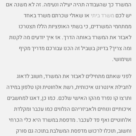
המשרד כך שהעבודה תהיה יעילה ונעימה. זה לא משנה אם
יש לכם
משרד ביתי
או שאולי שכרתם משרד באחד
ממתחמי המשרדים, כי בשתי האופציות הללו תצטרכו
לאבזר את המשרד באותה הדרך. אז איך יודעים מה לקנות
ומה צריך? בדיוק בשביל זה הכנו עבורכם מדריך מקיף
ושימושי.
לפני שאתם מתחילים לאבזר את המשרד, חשוב לדאוג
לחבילת אינטרנט איכותית, רשת אלחוטית וקו טלפון במידה
ותרצו קו נפרד מהקו האישי שלכם. כמו כן, דאגו למחשבים
איכותיים ונוחים ולאביזריהם הנלווים כמו עכבר ומקלדת
אלחוטיים ואף פד לעכבר. מדפסת במשרד היא כלי הכרחי
וחשוב, תוכלו לרכוש מדפסת המשלבת בתוכה גם סורק