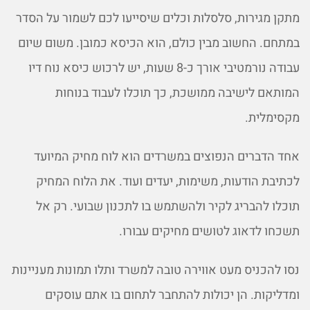
מתקן מגירות, סלסלות וכלים שיסייעו לכם לשמור על הסדר
במתחם. החשוב מבין כולם, הוא הכיסא כמובן. משום שיום
עבודה נורמטיבי אורך כ-8 שעות, יש לרכוש כיסא נוח דיו
המותאם לישיבה ממושכת, כך תוכלו לעבוד בנוחות
מקסימלית.
אחד הדברים הנפוצים במשרדים הוא לוח מחיק המיועד
לכתיבת הודעות, משימות, יעדים ועוד. את הלוח המחיק
תוכלו להבריג לקיר ולהשתמש בו לתכנון שבועי. רק אל
תשכחו לדאוג לטושים מחיקים עבורו.
נסו להכניס מעט אווירה טובה למשרד ותלו תמונות מעניינות
ומדליקות. הן יכולות להתחבר לתחום בו אתם עוסקים