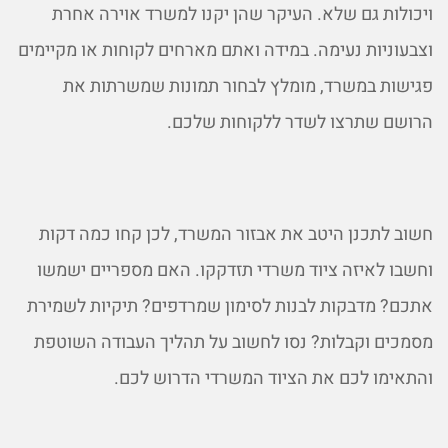
ויכולות גם שלא. העיקר שהן יקנו למשרד אוירה אחרת
וצבעוניות נעימה. במידה ואתם מארחים לקוחות או מקיימים
פגישות במשרד, מומלץ לבחור תמונות שמשרתות את
הרושם שתרצו לשדר ללקוחות שלכם.
חשוב לתכנן היטב את אבזור המשרד, לכן קחו כמה דקות
וחשבו לאיזה ציוד משרדי תזדקקו. האם מספריים ישמשו
אתכם? מדבקות לבנות לסימון שמרדפים? תיקיות לשמירת
מסמכים וקבלות? נסו לחשוב על תהליך העבודה השוטפת
והתאימו לכם את הציוד המשרדי הדרוש לכם.