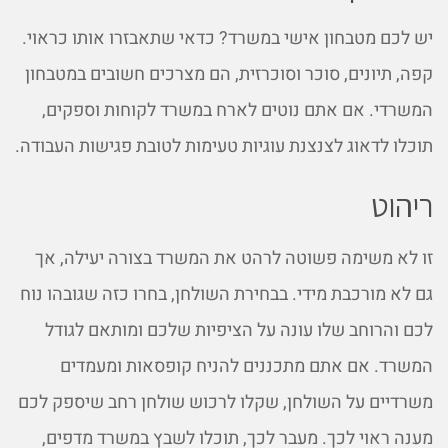
יש לכם מטבחון אישי במשרד? כדאי שתאבזרו אותו כראוי.
קפה, תיונים, סוכר וסוכרזית, הם מצרכים חשובים במטבחון
המשרדי. אם אתם נוטים לארח במשרד לקוחות וספקים,
תוכלו לדאוג לצנצנת עוגיות טעימות לטובת פגישות העבודה.
ריהוט
זו לא משימה פשוטה לרהט את המשרד בצורה יעילה, אך
גם לא מורכבת מידי. בבחירת השולחן, בחרו כזה שגובהו נוח
לכם והרוחב שלו עונה על הציפיות שלכם ומותאם לגודל
המשרד. אם אתם מתכננים להניח קופסאות ומעמדים
משרדיים על השולחן, שקלו לרכוש שולחן רחב שיספק לכם
מענה ראוי לכך. מעבר לכך, תוכלו לשבץ במשרד מדפים,