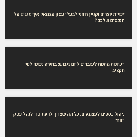
זכויות יוצרים וקניין רוחני לבעלי עסק עצמאי: איך מגנים על
הנכסים שלכם?
רעיונות מתנות לעובדים ליום גיבוש: בחירה נכונה לפי
תקציב
ניהול כספים לעצמאים: כל מה שצריך לדעת כדי לנהל עסק
רווחי