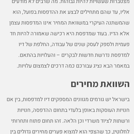
מצטברות שעשויות להיות גבוהות. מה שרבים לא מודעים
אליו, עד שהם מתחילים לבצע את ההדפסות בפועל, הוא
שהמשתנה העיקרי במשוואת המחיר אינו המדפסות עצמן
אלא הדיו. בעוד שמדפסת היא רכישה שאמורה להיות חד
פעמית ולספק לעסק שנים של עבודה, החלפת של דיו
למדפסת נדרשת חדשות לבקרים – והעלויות בהתאם.
במאמר הבא נציג עבורכם כמה דרכים לצמצום עלויות.
השוואת מחירים
בישראל יש גורמים מגוונים המספקים דיו למדפסות, בין אם
חנויות העוסקות באופן בלעדי בתחום ההדפסה, חנויות
ורשתות לציוד משרדי וכן הלאה. זהו תחום פתוח ותחרותי
לחלוטין, כך שהצפי הוא למצוא פערים מחירים גדולים בין