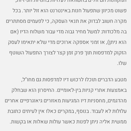
המקוונות הם זולים בהשוואה לעלויות בחנויות הפיזיות,
פשוט מכיוון שתפעול חנות באינטרנט הוא זול יותר. בכל
מקרה חשוב לבדוק את תנאי העסקה, כי לפעמים מסתתרים
בה מלכודות: למשל מחיר גבוה מדי עבור משלוח הדיו (אם
הוא ניתן), או זמני אספקה ארוכים מדי שלא יתאימו לעסק
הזקוק למדפסות תוך פרק זמן קצר לצורך התפעול השוטף
שלו.
מטבע הדברים תוכלו לרכוש דיו למדפסות גם מחו"ל,
באמצעות אתרי קניות בין-לאומיים. החיסרון הוא שבחלק
מהדגמים, מחסניות דיו המגיעות מאזורים גיאוגרפיים אחרים
עלולות לא לעבוד. בנוסף, במקרים כאלו אין לעיתים כתובת
ממשית אליה ניתן לפנות כאשר עולות שאלות או בקשות.