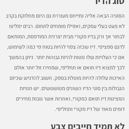
סוג הדיו
הסוגיה הבאה אליה נתייחס מעוררת גם היום מחלוקת בקרב
לא מעט בעלי עסקים, ואפילו מומחים לתחום. רבים ימליצו
לבחור אך ורק בדיו מקורי מבית יצרנית המודפסת, המותאם
לדגם ספציפי. דיו שכזה צפוי להיות בטוח פי כמה לשימוש,
אם כי העלויות שלו נוטות להיות גבוהות יותר. ניתן בהמשך
לכך למצוא דיו תואם או תחליפי, שמחירו זול יותר אולם
האיכות עלולה להיות מוטלת בספק. חשוב להדגיש שכיום
הגבולות בין סוגי הדיו השונים מטושטשים. יש חנויות
המציגות דיו תואם כמקורי, ואחרות אשר גובות מחירים
דומים מאוד של דיו מקורי ותחליפי.
לא תמיד חייבים צבע