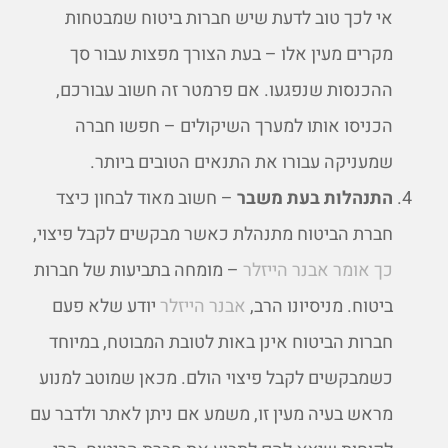
אי לכך טוב לדעת שיש חברות ביטוח שמבטחות
מקרים מעין אלו – בעת הצורך מפצות עבור סך
ההכנסות שנפגעו. אם פרמטר זה חשוב עבורכם,
הכניסו אותו למערך השיקולים – חפשו חברה
שמעניקה עבורו את התנאים הטובים ביותר.
התנהלות בעת משבר
– חשוב מאוד לבחון כיצד
חברת הביטוח מתנהלת כאשר מבקשים לקבל פיצוי,
כך אומר אבנר הייזלר
– מומחה בתביעות של חברות
ביטוח. מניסיונו הרב,
אבנר הייזלר
יודע שלא פעם
חברות הביטוח אינן באות לטובת המבוטח, במיוחד
כשמבקשים לקבל פיצוי הולם. מכאן שמוטב למנוע
מראש בעיה מעין זו, משמע אם ניתן לאתר ולדבר עם