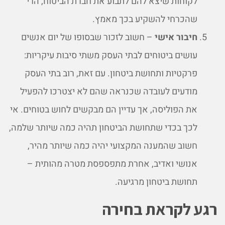
לקוחות שיצא להם לתבוע את חברת הביטוח, הרי
שהכרחי להשקיע בכך מאמץ.
חיבור אישי
– חשוב לזכור שבסופו של יום אנשים
עושים ביטוחים לבתי העסק משתי סיבות עיקריות:
פרקטיות ותחושת ביטחון. עם זאת, רוב בתי העסק
מודעים לעובדה שכנראה שהם לא יצטרכו להפעיל
את הפוליסה, אך עדיין הם מבקשים לחוש בטוחים. אי
לכך בכדי שתחושת הביטחון תהיה כמה שיותר שלמה,
חשוב שהמענה המקצועי יהיה כמה שיותר מהיר,
אנושי ואדיב, אחרת מתפספסת מטרה מהותית –
תחושת ביטחון מרגיעה.
רגע לקראת בחירה