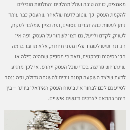
מאמצים, כוונה טובה ושלל מהלכים והחלטות מובילים
להקמת העסק, כך שטוב לדעת שלאחר שהעסק כבר עומד
ניתן לעשות כמה דברים נוספים, ופה נציין שמלבד לפקח,
לשווק, לקדם ולייעל, גם רצוי לשמור על העסק, ופה אין
הכוונה שיש לשמור עליו מפני תחרות, אלא מדובר ברמה
הכי בסיסית ופרקטית, וזאת כי מספיק שתהיה נזילה או
שתתרחש פריצה, בכדי שכל העסק ייהרס. אי לכך מרגיע
לדעת שלצד השקעה קטנה זוכים להשגחה גדולה, ופה ננסה
לסייע גם לכם לבחור את ביטוח העסק האידאלי ביותר – בין
היתר בהתאם לצרכים ודגשים אישיים.