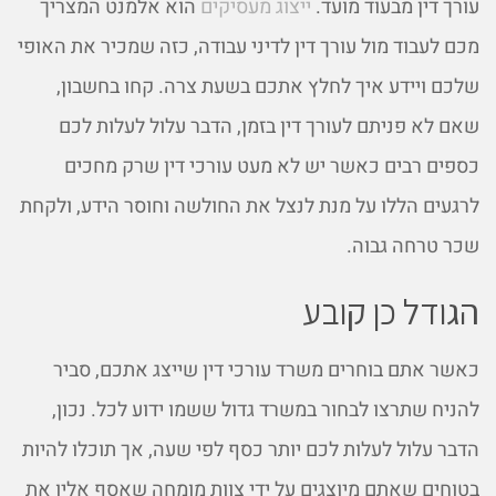
עורך דין מבעוד מועד.
ייצוג מעסיקים
הוא אלמנט המצריך
מכם לעבוד מול עורך דין לדיני עבודה, כזה שמכיר את האופי
שלכם ויידע איך לחלץ אתכם בשעת צרה. קחו בחשבון,
שאם לא פניתם לעורך דין בזמן, הדבר עלול לעלות לכם
כספים רבים כאשר יש לא מעט עורכי דין שרק מחכים
לרגעים הללו על מנת לנצל את החולשה וחוסר הידע, ולקחת
שכר טרחה גבוה.
הגודל כן קובע
כאשר אתם בוחרים משרד עורכי דין שייצג אתכם, סביר
להניח שתרצו לבחור במשרד גדול ששמו ידוע לכל. נכון,
הדבר עלול לעלות לכם יותר כסף לפי שעה, אך תוכלו להיות
בטוחים שאתם מיוצגים על ידי צוות מומחה שאסף אליו את