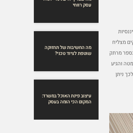
עסק רווחי
נסיות
ים מצליח
מה החשיבות של תחזוקה
בספר מרתק
שוטפת לציוד טכני?
טה והגיע
כך ניתן
עיצוב פינת האוכל במשרד:
המקום הכי הומה בעסק