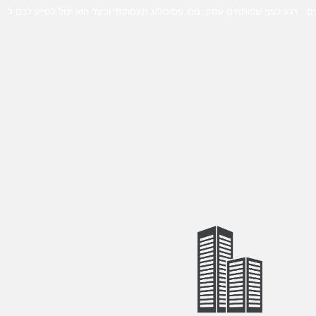
מתיק לעובד ועד ערכות מתנה: מתנות ממותגות לעובדי חברות הייטק מזמינים רק מאתר 12Buy!
רגע לפני שפותחים עסק: מהו פסיכולוג תעסוקתי וכיצד הוא יכול לסייע לכם ל