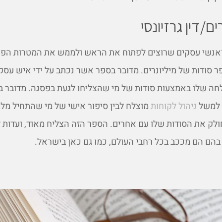
ם/דין גרזיונסי
ואנשי עסקים שרוצים לפתוח את הראש ולממש את המטרות הפינ
ר סודות של מיליונרים. מדובר בספר אשר נכתב על ידי איש עסק
 שלו באמצעות סודות של מי שהצליחו לגעת בפסגה. מדובר 
 למשל
ניהול לקוחות
מוצלח לבין סיפור אישי של מי שהתחיל מלמ
לק את הסודות שלו עם אחרים. הספר הזה הצליח מאוד, ועדות ל
הם הם מככב בכל רחבי העולם, כמו גם כאן בישראל.