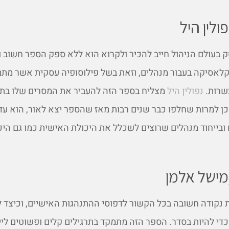
לין היל
 בעולם הניהול חייב להכיר ולקרוא הוא ללא ספק הספר חשוב 
לאסיקה בעבור מנהלים, וזאת בשל פילוסופיה עסקית אשר מת
שרות.
נפולין היל
מצליח בספר הזה להעביר את המסרים שלו בת
 כן למרות שחלפו כבר שנים רבות מאז שהספר יצא לאור, הוא עדי
ובייחוד מנהלים שרוצים לשכלל את היכולת האישית כמו גם היכ
מישל אלמן
נקודה חשובה בכל הקשור לדפוסי ההתנהגות האישיים, וכיצד 
די להיות בסדר. הספר הזה מתמקד בתרגילים קלים ופשוטים לי