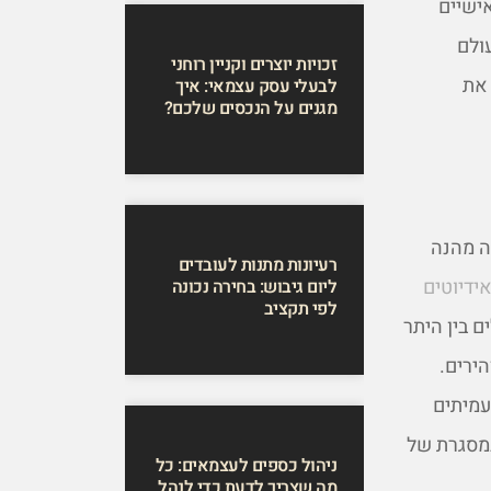
ישיים
ולם
זכויות יוצרים וקניין רוחני
 את
לבעלי עסק עצמאי: איך
מגנים על הנכסים שלכם?
ה מהנה
רעיונות מתנות לעובדים
ידיוטים
ליום גיבוש: בחירה נכונה
לפי תקציב
 בין היתר
הירים.
עמיתים
במסגרת של
ניהול כספים לעצמאים: כל
מה שצריך לדעת כדי לנהל