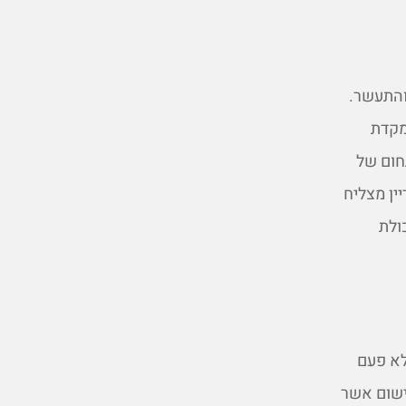
והתעשר.
מקדת
חום של
ין מצליח
ולת
לא פעם
ישום אשר