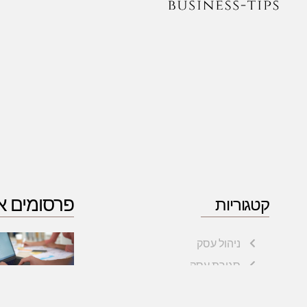
פרסומים א
קטגוריות
ניהול עסק
סגירת עסק
פתיחת עסק