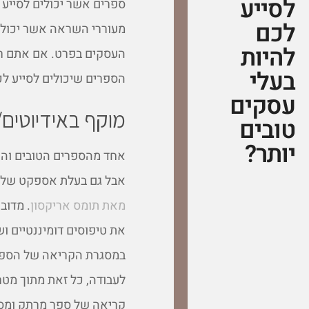
לסייע
ספרים אשר יכולים לסייע 
לכם
מעוררי השראה אשר יכולים 
להיות
העסקים בפרט. אם אתם רו
בעלי
הספרים שיכולים לסייע לכ
עסקים
מוקף באידיוטים/
טובים
יותר?
אחד מהספרים הטובים והאי
אבל גם בעלת אספקט של פ
מאת תומס אריקסון
. מדוב
את טיפוסים דומיננטיים ושא
במסגרת הקריאה של הספר
לעבודה, כל זאת מתוך מט
קריאה של ספר מרתק ומסק