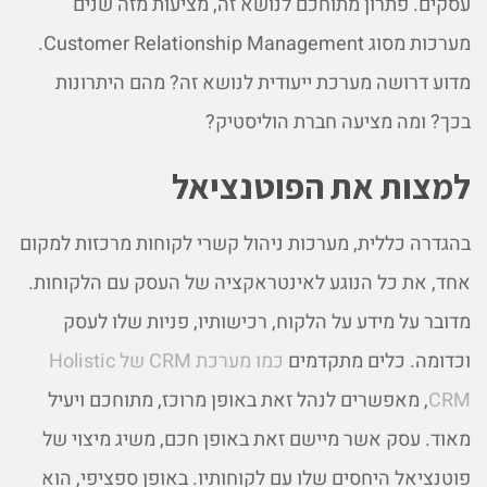
עסקים. פתרון מתוחכם לנושא זה, מציעות מזה שנים
מערכות מסוג Customer Relationship Management.
מדוע דרושה מערכת ייעודית לנושא זה? מהם היתרונות
בכך? ומה מציעה חברת הוליסטיק?
למצות את הפוטנציאל
בהגדרה כללית, מערכות ניהול קשרי לקוחות מרכזות למקום
אחד, את כל הנוגע לאינטראקציה של העסק עם הלקוחות.
מדובר על מידע על הלקוח, רכישותיו, פניות שלו לעסק
וכדומה. כלים מתקדמים
כמו מערכת CRM של Holistic
CRM
, מאפשרים לנהל זאת באופן מרוכז, מתוחכם ויעיל
מאוד. עסק אשר מיישם זאת באופן חכם, משיג מיצוי של
פוטנציאל היחסים שלו עם לקוחותיו. באופן ספציפי, הוא