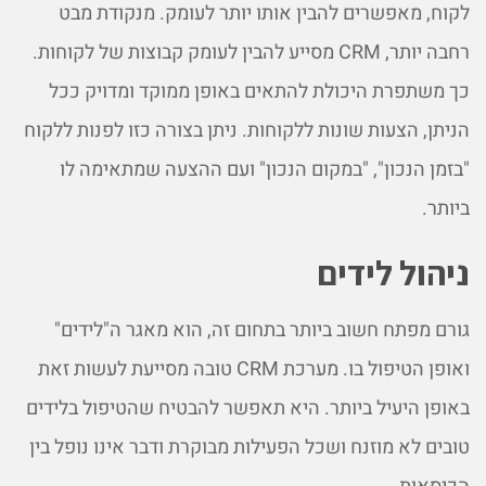
לקוח, מאפשרים להבין אותו יותר לעומק. מנקודת מבט
רחבה יותר, CRM מסייע להבין לעומק קבוצות של לקוחות.
כך משתפרת היכולת להתאים באופן ממוקד ומדויק ככל
הניתן, הצעות שונות ללקוחות. ניתן בצורה כזו לפנות ללקוח
"בזמן הנכון", "במקום הנכון" ועם ההצעה שמתאימה לו
ביותר.
ניהול לידים
גורם מפתח חשוב ביותר בתחום זה, הוא מאגר ה"לידים"
ואופן הטיפול בו. מערכת CRM טובה מסייעת לעשות זאת
באופן היעיל ביותר. היא תאפשר להבטיח שהטיפול בלידים
טובים לא מוזנח ושכל הפעילות מבוקרת ודבר אינו נופל בין