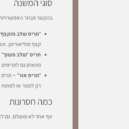
סוגי המשנה
בהקשר מבחר האפשרויות, 
"תריס שלב מוקצף"
קצף פוליאוריטן. זהו
תריס "שלב משוך"
–
מתאים גם לתריסים ר
"תריס אור"
– תריס ג
רק לסגור או לפתוח א
כמה חסרונות
אף אחד לא מושלם. גם לא ת