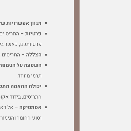
מגוון אפשרויות של
פרטיות
– התריס יכו
פרטיותכם, כאשר בי
הצללה
– התריסים מ
השפעה על הטמפרט
תרמי מיוחד.
יכולת התאמה מתק
התריסים, בידוד אקוס
אסתטיקה
– אל דאגה
וסוגי החומר והגימו