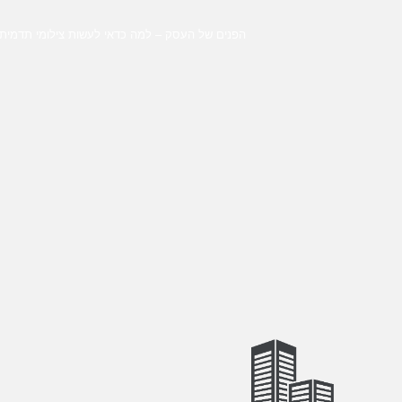
הפנים של העסק – למה כדאי לעשות צילומי תדמית