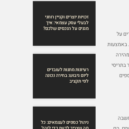
זכויות יוצרים וקניין רוחני
לבעלי עסק עצמאי: איך
מגנים על הנכסים שלכם?
ים על
. באמצעות
מהירה
 בתריסי
רעיונות מתנות לעובדים
ספים
ליום גיבוש: בחירה נכונה
לפי תקציב
חשבה
ניהול כספים לעצמאים: כל
תם, הם
מה שצריך לדעת כדי לנהל