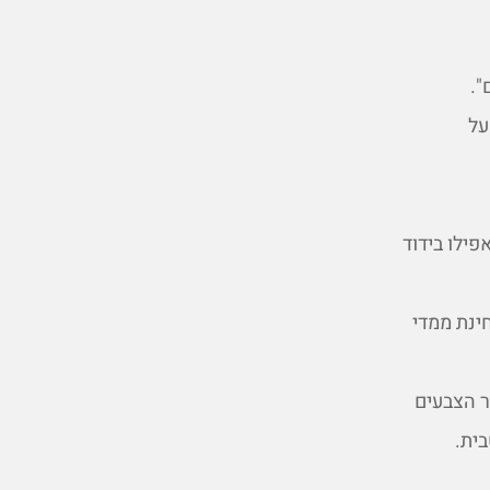
".
על
ילו בידוד
ינת ממדי
ר הצבעים
ית.