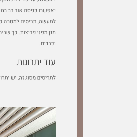
יאפשרו כניסת אור רב במיו
למעשה, תריסים למטרה כז
מגן מפני פריצות. כך שביח
וכבדים.
עוד יתרונות
לתריסים מסוג זה, יש יתרונ