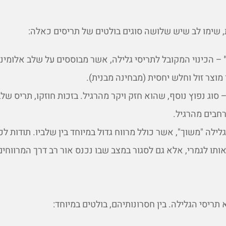
שימו לב שיש שלושה סוגים בולטים של תריסים כאלה:
– הכינוי המקובל לתריסי גלילה, אשר מבוססים על שלב אלומינ
 מוצר זול וחלש יחסית (מבחינה מבנית).
 סוג נפוץ נוסף, שהוא חזק ויקר מהרגיל. בזכות חוזקו, תריס של
חבים מהרגיל.
לילה "משוך", אשר כולל מרווח גדול במיוחד בין שלביו. תודות לכך
ותו לגמרי, אלא גם לסגור במצב שבו נכנס אור רב דרך המרווחים
ריסי הגלילה. בין חסרונותיהם, בולטים במיוחד: