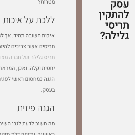
עסק
מטרות?
להתקין
ללכת על איכות
תריסי
גלילה?
איכות חשובה תמיד, אך לג
תריסים אשר צריכים להיות
תריס גלילה של חברה מצוי
יחסית וקלה. ואכן, המראה
הגנה כמחסום ראשי לסגירת
בעסק.
הגנה פיזית
מה חשוב לדעת לגבי השימו
ראשונה, עדיפה דלת חזקה.