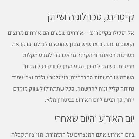
קייטרינג, טכנולוגיה ושיווק
אל תזלזלו בקייטרינג – אורחים שבעים הם אורחים מרוצים
וקשובים יותר. ודאו שיש מגוון שמתאים לכולם ובדקו את
מערכות הסאונד וההקרנה מראש כדי למנוע תקלות
מביכות. כשהכול מוכן, הגיע הזמן לשווק בכל הכוח!
השתמשו ברשתות החברתיות, בניוזלטר שלכם וצרו עמוד
נחיתה קליל ונוח להרשמה. ככל שתתחילו לשווק מוקדם
יותר, כך תגיעו ליום האירוע בביטחון מלא.
יום האירוע והיום שאחרי
ביום האירוע אתם המנצחים על התזמורת. מנו צוות קבלה