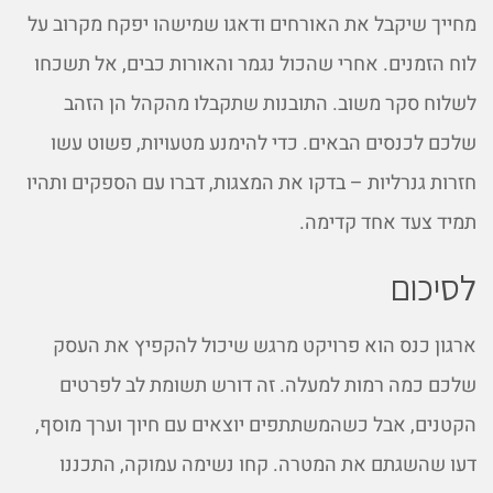
מחייך שיקבל את האורחים ודאגו שמישהו יפקח מקרוב על
לוח הזמנים. אחרי שהכול נגמר והאורות כבים, אל תשכחו
לשלוח סקר משוב. התובנות שתקבלו מהקהל הן הזהב
שלכם לכנסים הבאים. כדי להימנע מטעויות, פשוט עשו
חזרות גנרליות – בדקו את המצגות, דברו עם הספקים ותהיו
תמיד צעד אחד קדימה.
לסיכום
ארגון כנס הוא פרויקט מרגש שיכול להקפיץ את העסק
שלכם כמה רמות למעלה. זה דורש תשומת לב לפרטים
הקטנים, אבל כשהמשתתפים יוצאים עם חיוך וערך מוסף,
דעו שהשגתם את המטרה. קחו נשימה עמוקה, התכננו