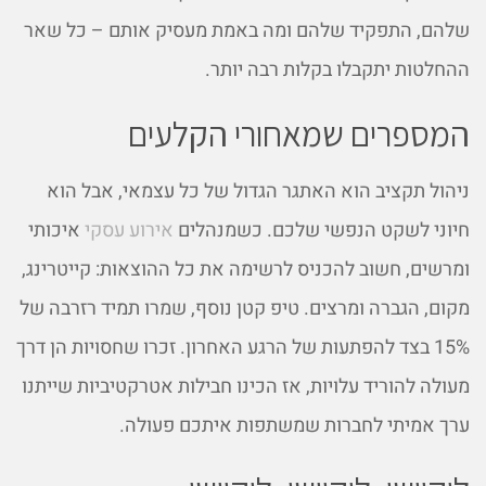
שלהם, התפקיד שלהם ומה באמת מעסיק אותם – כל שאר
ההחלטות יתקבלו בקלות רבה יותר.
המספרים שמאחורי הקלעים
ניהול תקציב הוא האתגר הגדול של כל עצמאי, אבל הוא
חיוני לשקט הנפשי שלכם. כשמנהלים
אירוע עסקי
איכותי
ומרשים, חשוב להכניס לרשימה את כל ההוצאות: קייטרינג,
מקום, הגברה ומרצים. טיפ קטן נוסף, שמרו תמיד רזרבה של
15% בצד להפתעות של הרגע האחרון. זכרו שחסויות הן דרך
מעולה להוריד עלויות, אז הכינו חבילות אטרקטיביות שייתנו
ערך אמיתי לחברות שמשתפות איתכם פעולה.