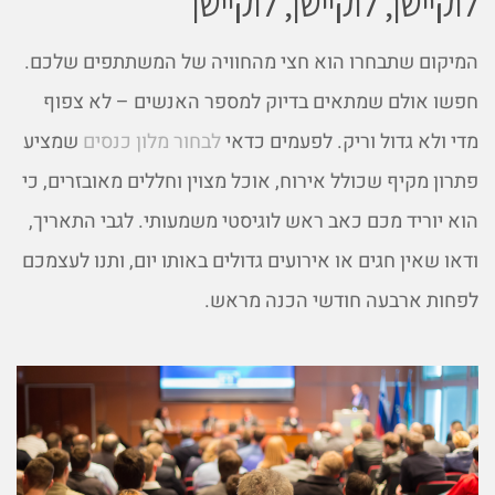
לוקיישן, לוקיישן, לוקיישן
המיקום שתבחרו הוא חצי מהחוויה של המשתתפים שלכם.
חפשו אולם שמתאים בדיוק למספר האנשים – לא צפוף
מדי ולא גדול וריק. לפעמים כדאי
לבחור מלון כנסים
שמציע
פתרון מקיף שכולל אירוח, אוכל מצוין וחללים מאובזרים, כי
הוא יוריד מכם כאב ראש לוגיסטי משמעותי. לגבי התאריך,
ודאו שאין חגים או אירועים גדולים באותו יום, ותנו לעצמכם
לפחות ארבעה חודשי הכנה מראש.