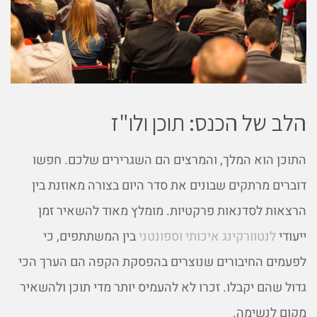
הלב של הכנס: תוכן ולו"ז
התוכן הוא המלך, והמרצים הם השגרירים שלכם. חפשו
דוברים מרתקים שבונים את סדר היום בצורה מאוזנת בין
הרצאות לסדנאות פרקטיות. מומלץ מאוד להשאיר זמן
ייעודי
לנטוורקינג איכותי וספונטני
בין המשתתפים, כי
לפעמים החיבורים שנוצרים בהפסקת הקפה הם הערך הכי
גדול שהם יקבלו. זכרו לא להעמיס יותר מדי תוכן ולהשאיר
מקום לנשימה.