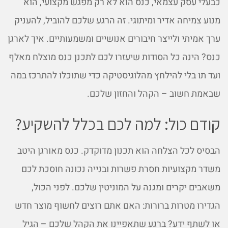
כבעלי עסק עצמאי, כנס הוא לא רק מפגש מקצועי, הוא
מנוע צמיחה אדיר ומיתוגי. זה הרגע שלכם להוביל, להעניק
ערך אמיתי ולייצר חיבורים אנושיים ומשמעותיים. איך לארגן
כנס? הינה כל הסודות שיעזרו לכם לתכנן כנס מוצלח מאלף
ועד תו בלי להילחץ מהלוגיסטיקה כדי שתוכלו להתרכז במה
שבאמת חשוב – הקהל והחזון שלכם.
קודם כול: למה לכם בכלל להשקיע?
הבסיס לכל הצלחה הוא תכנון מדוקדק. כנס מאורגן היטב
משדר מקצועיות חסרת פשרות ובנייה נכונה חוסכת לכם
משאבים יקרים ומגנה על המוניטין שלכם. לפני הכול,
הגדירו מטרות ברורות: האם אתם רוצים לחשוף מוצר חדש
או לשתף ידע? ברגע שתאפיינו את הקהל שלכם – הגיל